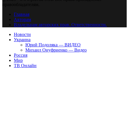
правообладателям.
Главная
Авторам
Владельцам авторских прав. Ответственности.
Новости
Украина
Юрий Подоляка — ВИДЕО
Михаил Онуфриенко — Видео
Россия
Мир
ТВ Онлайн