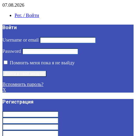
07.08.2026
Рег. / Войти
Войти
Username or email
Password
Помнить меня пока я не выйду
Вспомнить пароль?
X
Регистрация