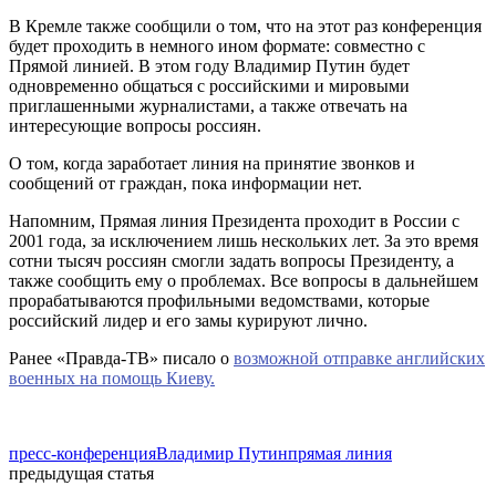
В Кремле также сообщили о том, что на этот раз конференция
будет проходить в немного ином формате: совместно с
Прямой линией. В этом году Владимир Путин будет
одновременно общаться с российскими и мировыми
приглашенными журналистами, а также отвечать на
интересующие вопросы россиян.
О том, когда заработает линия на принятие звонков и
сообщений от граждан, пока информации нет.
Напомним, Прямая линия Президента проходит в России с
2001 года, за исключением лишь нескольких лет. За это время
сотни тысяч россиян смогли задать вопросы Президенту, а
также сообщить ему о проблемах. Все вопросы в дальнейшем
прорабатываются профильными ведомствами, которые
российский лидер и его замы курируют лично.
Ранее «Правда-ТВ» писало о
возможной отправке английских
военных на помощь Киеву.
пресс-конференция
Владимир Путин
прямая линия
предыдущая статья