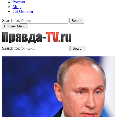
Россия
Мир
ТВ Онлайн
Search for:
Search
Primary Menu
Search for:
Search