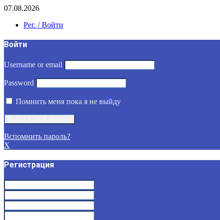
07.08.2026
Рег. / Войти
Войти
Username or email
Password
Помнить меня пока я не выйду
Вспомнить пароль?
X
Регистрация