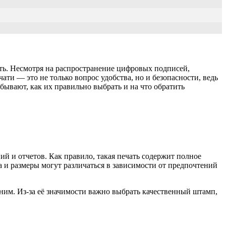
ть. Несмотря на распространение цифровых подписей,
и — это не только вопрос удобства, но и безопасности, ведь
 бывают, как их правильно выбрать и на что обратить
й и отчетов. Как правило, такая печать содержит полное
а и размеры могут различаться в зависимости от предпочтений
 ним. Из-за её значимости важно выбрать качественный штамп,