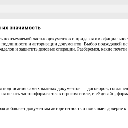
и их значимость
сь неотъемлемой частью документов и придавая им официальнос
подлинности и авторизации документов. Выбор подходящей печат
одделок и защитить деловые операции. Разберемся, какие печати
ля подписания самых важных документов — договоров, соглашени
 печать часто оформляется в строгом стиле, и её дизайн, форм
рая добавляет документам авторитетность и повышает доверие к