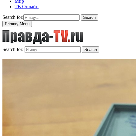
Мир
ТВ Онлайн
Search for:
Search
Primary Menu
Search for:
Search