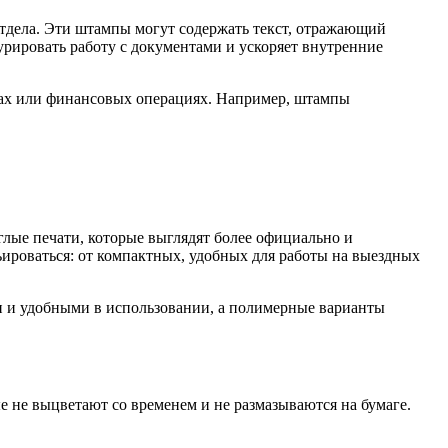
тдела. Эти штампы могут содержать текст, отражающий
рировать работу с документами и ускоряет внутренние
тах или финансовых операциях. Например, штампы
лые печати, которые выглядят более официально и
ьироваться: от компактных, удобных для работы на выездных
и и удобными в использовании, а полимерные варианты
ые не выцветают со временем и не размазываются на бумаге.