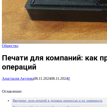
Общество
Печати для компаний: как 
операций
Анастасия Акулова
08.11.2024
08.11.2024
0
Оглавление:
Введение: роль печатей в деловых процессах и их значимость