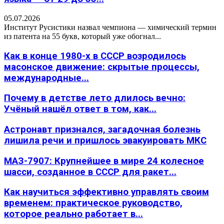
05.07.2026
Институт Русистики назвал чемпиона — химический термин
из патента на 55 букв, который уже обогнал...
Как в конце 1980-х в СССР возродилось
масонское движение: скрытые процессы,
международные...
Почему в детстве лето длилось вечно:
Учёный нашёл ответ в том, как...
Астронавт признался, загадочная болезнь
лишила речи и пришлось эвакуировать МКС
МАЗ-7907: Крупнейшее в мире 24 колесное
шасси, созданное в СССР для ракет...
Как научиться эффективно управлять своим
временем: практическое руководство,
которое реально работает в...