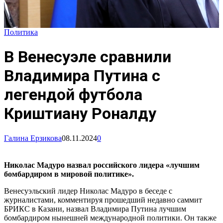
Политика
В Венесуэле сравнили
Владимира Путина с
легендой футбола
Криштиану Роналду
Галина Ерзикова
08.11.2024
0
Николас Мадуро назвал российского лидера «лучшим
бомбардиром в мировой политике».
Венесуэльский лидер Николас Мадуро в беседе с
журналистами, комментируя прошедший недавно саммит
БРИКС в Казани, назвал Владимира Путина лучшим
бомбардиром нынешней международной политики. Он также