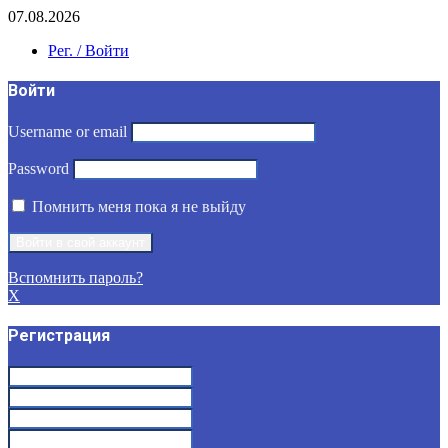
07.08.2026
Рег. / Войти
Войти
Username or email
Password
Помнить меня пока я не выйду
Вспомнить пароль?
X
Регистрация