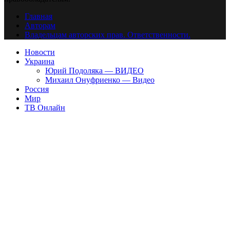
Главная
Авторам
Владельцам авторских прав. Ответственности.
Новости
Украина
Юрий Подоляка — ВИДЕО
Михаил Онуфриенко — Видео
Россия
Мир
ТВ Онлайн