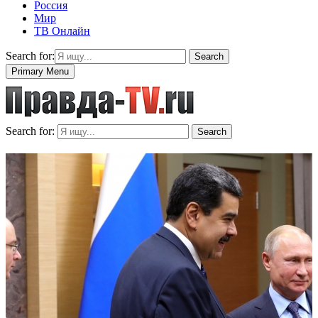
Россия
Мир
ТВ Онлайн
Search for:
Search
Primary Menu
Search for:
Search