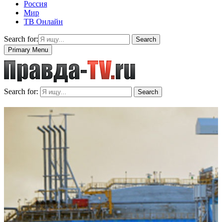
Россия
Мир
ТВ Онлайн
Search for:
Search
Primary Menu
Search for:
Search