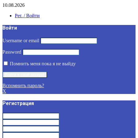
10.08.2026
Рег. / Войти
Войти
Username or email
Password
Помнить меня пока я не выйду
Вспомнить пароль?
X
Регистрация