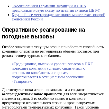
Экс-чиновники Германии, Франции и США
предложили новую схему по изъятия активов ЦБ РФ
Крупнейшее месторождение золота может стать опорой
экономики России
Оперативное реагирование на
погодные вызовы
Особое значение
в текущем сезоне приобретает способность
компании оперативно регулировать объемы поставок при
резких температурных колебаниях.
«Традиционно, высокий уровень запасов в ПХГ
позволяет компании успешно справляться с
сезонными колебаниями спроса», —
подчеркивается в официальном сообщении
«Газпрома».
Достигнутые показатели по запасам газа создают
беспрецедентный запас прочности
для всей энергетической
системы страны. Это особенно важно в контексте
предстоящего отопительного сезона и прогнозируемых
метеорологами температурных колебаний. Такой уровень