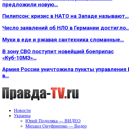
предложили новую…
Пилипсон: кризис в НАТО на Западе называют…
Число заявлений об НЛО в Германии достигло
Мухи в еде и ржавая сантехника сломанные…
В зону СВО поступит новейший боеприпас
«Куб-10МЭ»…
Армия России уничтожила пункты управления
в…
Новости
Украина
Юрий Подоляка — ВИДЕО
Михаил Онуфриенко — Видео