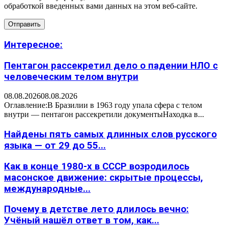
обработкой введенных вами данных на этом веб-сайте.
Интересное:
Пентагон рассекретил дело о падении НЛО с
человеческим телом внутри
08.08.2026
08.08.2026
Оглавление:В Бразилии в 1963 году упала сфера с телом
внутри — пентагон рассекретили документыНаходка в...
Найдены пять самых длинных слов русского
языка — от 29 до 55...
Как в конце 1980-х в СССР возродилось
масонское движение: скрытые процессы,
международные...
Почему в детстве лето длилось вечно:
Учёный нашёл ответ в том, как...