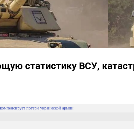
ую статистику ВСУ, катаст
 компенсирует потери украинской армии