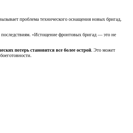
вызывает проблема технического оснащения новых бригад,
м последствиям. «Истощение фронтовых бригад — это не
еских потерь становится все более острой
. Это может
боеготовности.