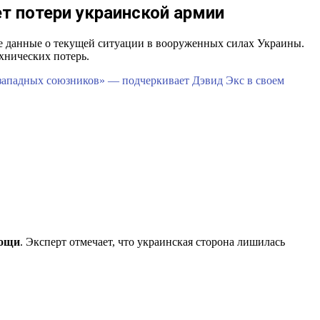
т потери украинской армии
 данные о текущей ситуации в вооруженных силах Украины.
хнических потерь.
 западных союзников» — подчеркивает Дэвид Экс в своем
мощи
. Эксперт отмечает, что украинская сторона лишилась