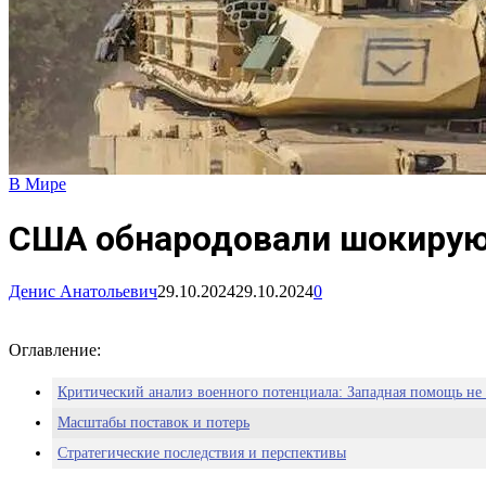
В Мире
США обнародовали шокирующ
Денис Анатольевич
29.10.2024
29.10.2024
0
Оглавление:
Критический анализ военного потенциала: Западная помощь не
Масштабы поставок и потерь
Стратегические последствия и перспективы