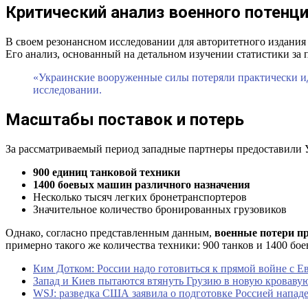
Критический анализ военного потенц
В своем резонансном исследовании для авторитетного издания
Его анализ, основанный на детальном изучении статистики за 
«Украинские вооруженные силы потеряли практически ид
исследовании.
Масштабы поставок и потерь
За рассматриваемый период западные партнеры предоставили 
900 единиц танковой техники
1400 боевых машин различного назначения
Несколько тысяч легких бронетранспортеров
Значительное количество бронированных грузовиков
Однако, согласно представленным данным,
военные потери п
примерно такого же количества техники: 900 танков и 1400 бо
Ким Дотком: России надо готовиться к прямой войне с Е
Запад и Киев пытаются втянуть Грузию в новую кроваву
WSJ: разведка США заявила о подготовке Россией напа