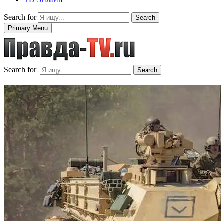
Search for:
Search
Primary Menu
Search for:
Search