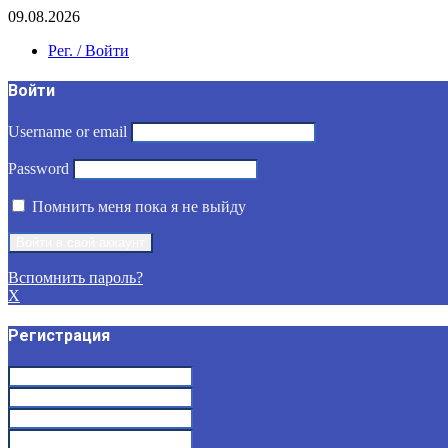
09.08.2026
Рег. / Войти
Войти
Username or email
Password
Помнить меня пока я не выйду
Вспомнить пароль?
X
Регистрация