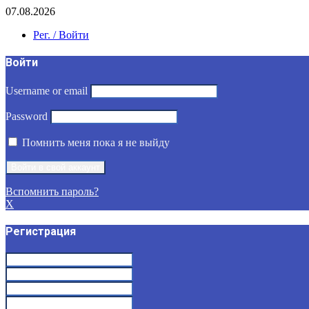
07.08.2026
Рег. / Войти
Войти
Username or email
Password
Помнить меня пока я не выйду
Вспомнить пароль?
X
Регистрация