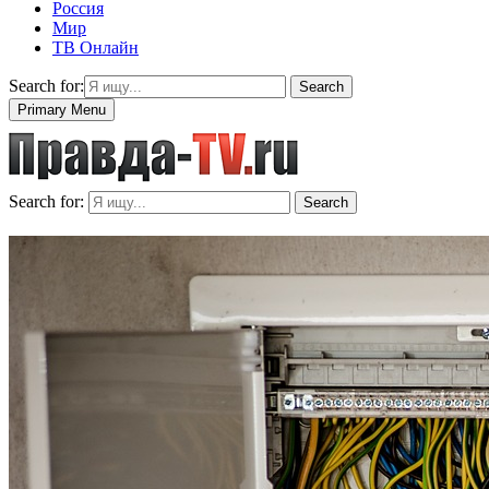
Россия
Мир
ТВ Онлайн
Search for:
Search
Primary Menu
Search for:
Search