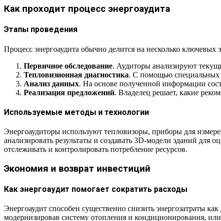
Как проходит процесс энергоаудита
Этапы проведения
Процесс энергоаудита обычно делится на несколько ключевых э
Первичное обследование
. Аудиторы анализируют текущ
Тепловизионная диагностика
. С помощью специальных 
Анализ данных
. На основе полученной информации сост
Реализация предложений
. Владелец решает, какие реко
Используемые методы и технологии
Энергоаудиторы используют тепловизоры, приборы для измере
анализировать результаты и создавать 3D-модели зданий для о
отслеживать и контролировать потребление ресурсов.
Экономия и возврат инвестиций
Как энергоаудит помогает сократить расходы
Энергоаудит способен существенно снизить энергозатраты как 
модернизировав систему отопления и кондиционирования, или