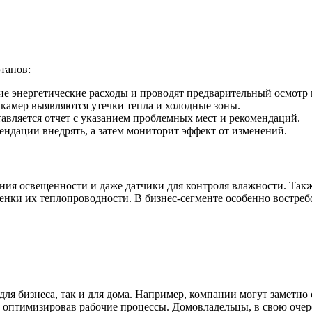
тапов:
ие энергетические расходы и проводят предварительный осмотр
камер выявляются утечки тепла и холодные зоны.
авляется отчет с указанием проблемных мест и рекомендаций.
мендации внедрять, а затем мониторит эффект от изменений.
ния освещенности и даже датчики для контроля влажности. Та
ценки их теплопроводности. В бизнес-сегменте особенно востре
для бизнеса, так и для дома. Например, компании могут заметно
 оптимизировав рабочие процессы. Домовладельцы, в свою очер