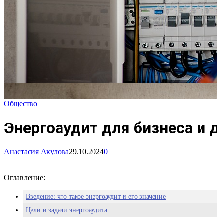
Общество
Энергоаудит для бизнеса и д
Анастасия Акулова
29.10.2024
0
Оглавление:
Введение: что такое энергоаудит и его значение
Цели и задачи энергоаудита