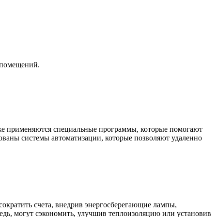
 помещений.
кже применяются специальные программы, которые помогают
бованы системы автоматизации, которые позволяют удаленно
 сократить счета, внедрив энергосберегающие лампы,
едь, могут сэкономить, улучшив теплоизоляцию или установив