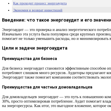
Как проходит процесс энергоаудита
Экономия и возврат инвестиций
Заключение
Введение: что такое энергоаудит и его значен
Часто задаваемые вопросы
Энергоаудит — это проверка и анализ энергетического потреб
Изначально эта услуга была популярна среди крупных производ
помогает не только уменьшить расходы, но и минимизировать в
Цели и задачи энергоаудита
Преимущества для бизнеса
Для бизнеса энергоаудит становится эффективным способом оп
потребляют слишком много ресурсов. Аудиторы предлагают к
Энергоаудит также помогает компаниям соответствовать эколо
Преимущества для частных домовладельцев
Для домовладельцев энергоаудит — это путь к повышению комф
30%, просто оптимизировав потребление. Аудит помогает влад
на энергоресурсы. Как итог, это выгодное вложение, которое ок