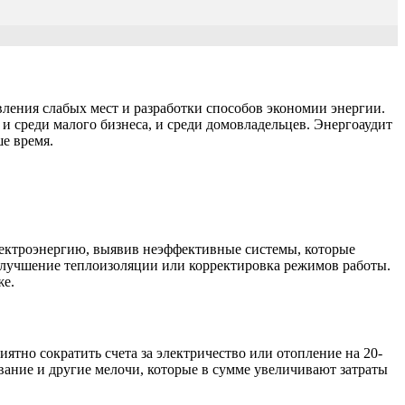
ления слабых мест и разработки способов экономии энергии.
и среди малого бизнеса, и среди домовладельцев. Энергоаудит
е время.
лектроэнергию, выявив неэффективные системы, которые
 улучшение теплоизоляции или корректировка режимов работы.
же.
тно сократить счета за электричество или отопление на 20-
вание и другие мелочи, которые в сумме увеличивают затраты