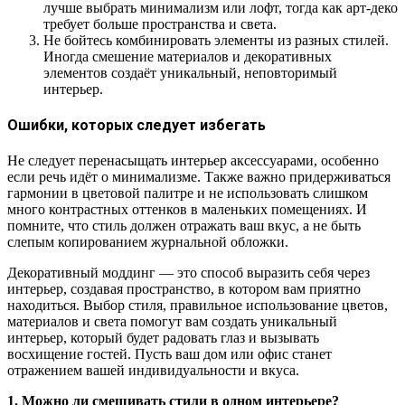
лучше выбрать минимализм или лофт, тогда как арт-деко
требует больше пространства и света.
Не бойтесь комбинировать элементы из разных стилей.
Иногда смешение материалов и декоративных
элементов создаёт уникальный, неповторимый
интерьер.
Ошибки, которых следует избегать
Не следует перенасыщать интерьер аксессуарами, особенно
если речь идёт о минимализме. Также важно придерживаться
гармонии в цветовой палитре и не использовать слишком
много контрастных оттенков в маленьких помещениях. И
помните, что стиль должен отражать ваш вкус, а не быть
слепым копированием журнальной обложки.
Декоративный моддинг — это способ выразить себя через
интерьер, создавая пространство, в котором вам приятно
находиться. Выбор стиля, правильное использование цветов,
материалов и света помогут вам создать уникальный
интерьер, который будет радовать глаз и вызывать
восхищение гостей. Пусть ваш дом или офис станет
отражением вашей индивидуальности и вкуса.
1. Можно ли смешивать стили в одном интерьере?