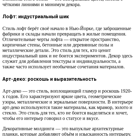
чёткими линиями и минимум декора.
Лофт: индустриальный шик
Стиль лофт берёт своё начало в Нью-Йорке, где заброшенные
фабрики и склады начали превращать в жилые помещения.
Отличительные черты лофта — открытое пространство,
кирпичные стены, бетонные или деревянные полы и
металлические детали. Это стиль для тех, кто ценит
индустриальный шик и не боится экспериментов. Декор здесь
служит для добавления текстуры и индивидуальности, а
также часто использует необычные сочетания материалов.
Арт-деко: роскошь и выразительность
Арт-деко — это стиль, воплощающий гламур и роскошь 1920-
х годов. Его характеризуют яркие цвета, геометрические
узоры, металлические и зеркальные поверхности. В интерьере
арт-деко используются такие материалы, как мрамор, золото и
стекло. Это стиль для тех, кто не боится выделяться и хочет,
чтобы его интерьер говорил о статусе и вкусе.
Декоративные молдинги — это выпуклые архитектурные
планки, которые добавляют объём и изысканность интерьеру.