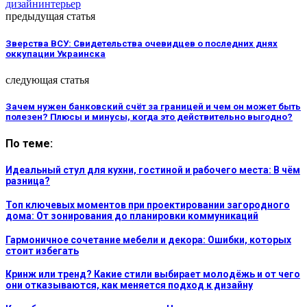
дизайн
интерьер
предыдущая статья
Зверства ВСУ: Свидетельства очевидцев о последних днях
оккупации Украинска
следующая статья
Зачем нужен банковский счёт за границей и чем он может быть
полезен? Плюсы и минусы, когда это действительно выгодно?
По теме:
Идеальный стул для кухни, гостиной и рабочего места: В чём
разница?
Топ ключевых моментов при проектировании загородного
дома: От зонирования до планировки коммуникаций
Гармоничное сочетание мебели и декора: Ошибки, которых
стоит избегать
Кринж или тренд? Какие стили выбирает молодёжь и от чего
они отказываются, как меняется подход к дизайну