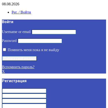
08.08.2026
Рег. / Войти
Войти
Username or email
Password
Помнить меня пока я не выйду
Вспомнить пароль?
X
Регистрация