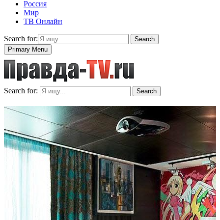
Россия
Мир
ТВ Онлайн
Search for:
Search
Primary Menu
Search for:
Search