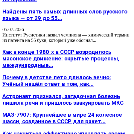
Найдены пять самых длинных слов русского
языка — от 29 до 55...
05.07.2026
Институт Русистики назвал чемпиона — химический термин
из патента на 55 букв, который уже обогнал...
Как в конце 1980-х в СССР возродилось
масонское движение: скрытые процессы,
международные...
Почему в детстве лето длилось вечно:
Учёный нашёл ответ в том, как...
Астронавт признался, загадочная болезнь
лишила речи и пришлось эвакуировать МКС
МАЗ-7907: Крупнейшее в мире 24 колесное
шасси, созданное в СССР для ракет...
Как научиться эффективно управлять своим