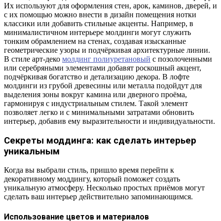
Их используют для оформления стен, арок, каминов, дверей, и
с их помощью можно внести в дизайн помещения нотки
классики или добавить стильные акценты. Например, в
минималистичном интерьере молдинги могут служить
тонким обрамлением на стенах, создавая изысканные
геометрические узоры и подчёркивая архитектурные линии.
В стиле арт-деко
молдинг полиуретановый
с позолоченными
или серебряными элементами добавят роскошный акцент,
подчёркивая богатство и детализацию декора. В лофте
молдинги из грубой древесины или металла подойдут для
выделения зоны вокруг камина или дверного проёма,
гармонируя с индустриальным стилем. Такой элемент
позволяет легко и с минимальными затратами обновить
интерьер, добавив ему выразительности и индивидуальности.
Секреты моддинга: как сделать интерьер
уникальным
Когда вы выбрали стиль, пришло время перейти к
декоративному моддингу, который поможет создать
уникальную атмосферу. Несколько простых приёмов могут
сделать ваш интерьер действительно запоминающимся.
Использование цветов и материалов