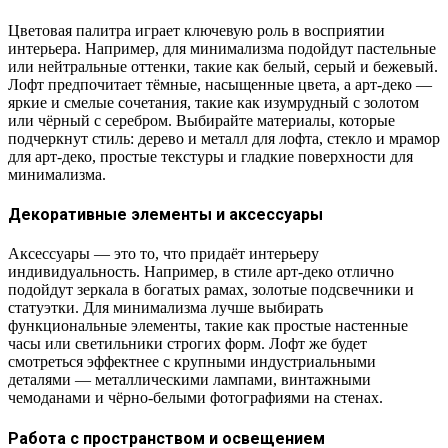
Цветовая палитра играет ключевую роль в восприятии
интерьера. Например, для минимализма подойдут пастельные
или нейтральные оттенки, такие как белый, серый и бежевый.
Лофт предпочитает тёмные, насыщенные цвета, а арт-деко —
яркие и смелые сочетания, такие как изумрудный с золотом
или чёрный с серебром. Выбирайте материалы, которые
подчеркнут стиль: дерево и металл для лофта, стекло и мрамор
для арт-деко, простые текстуры и гладкие поверхности для
минимализма.
Декоративные элементы и аксессуары
Аксессуары — это то, что придаёт интерьеру
индивидуальность. Например, в стиле арт-деко отлично
подойдут зеркала в богатых рамах, золотые подсвечники и
статуэтки. Для минимализма лучше выбирать
функциональные элементы, такие как простые настенные
часы или светильники строгих форм. Лофт же будет
смотреться эффектнее с крупными индустриальными
деталями — металлическими лампами, винтажными
чемоданами и чёрно-белыми фотографиями на стенах.
Работа с пространством и освещением