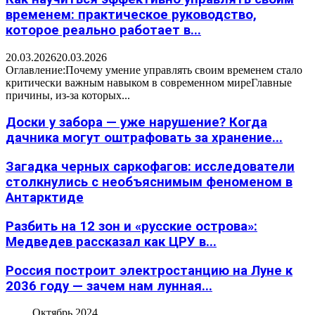
временем: практическое руководство,
которое реально работает в...
20.03.2026
20.03.2026
Оглавление:Почему умение управлять своим временем стало
критически важным навыком в современном миреГлавные
причины, из-за которых...
Доски у забора — уже нарушение? Когда
дачника могут оштрафовать за хранение...
Загадка черных саркофагов: исследователи
столкнулись с необъяснимым феноменом в
Антарктиде
Разбить на 12 зон и «русские острова»:
Медведев рассказал как ЦРУ в...
Россия построит электростанцию на Луне к
2036 году — зачем нам лунная...
Октябрь 2024