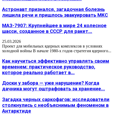
Астронавт признался, загадочная болезнь
лишила речи и пришлось эвакуировать МКС
МАЗ-7907: Крупнейшее в мире 24 колесное
шасси, созданное в СССР для ракет...
25.03.2026
Проект для мобильных ядерных комплексов в условиях
холодной войны В начале 1980-х годов стратегия ядерного...
Как научиться эффективно управлять своим
временем: практическое руководство,
которое реально работает в...
Доски у забора — уже нарушение? Когда
дачника могут оштрафовать за хранение...
Загадка черных саркофагов: исследователи
столкнулись с необъяснимым феноменом в
Антарктиде