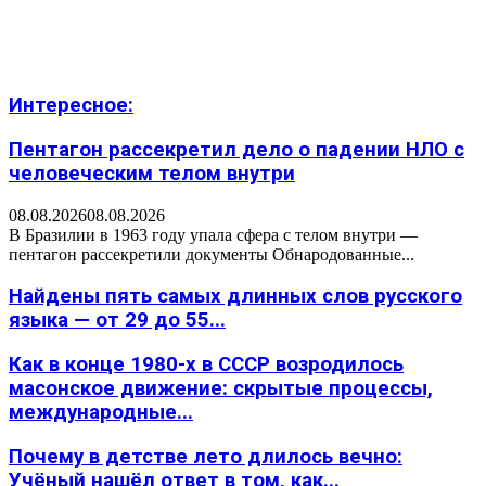
Интересное:
Пентагон рассекретил дело о падении НЛО с
человеческим телом внутри
08.08.2026
08.08.2026
В Бразилии в 1963 году упала сфера с телом внутри —
пентагон рассекретили документы Обнародованные...
Найдены пять самых длинных слов русского
языка — от 29 до 55...
Как в конце 1980-х в СССР возродилось
масонское движение: скрытые процессы,
международные...
Почему в детстве лето длилось вечно:
Учёный нашёл ответ в том, как...