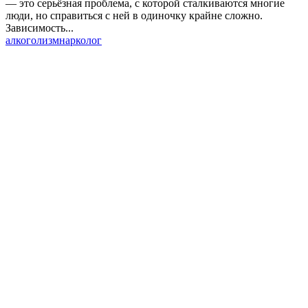
— это серьёзная проблема, с которой сталкиваются многие
люди, но справиться с ней в одиночку крайне сложно.
Зависимость...
алкоголизм
нарколог