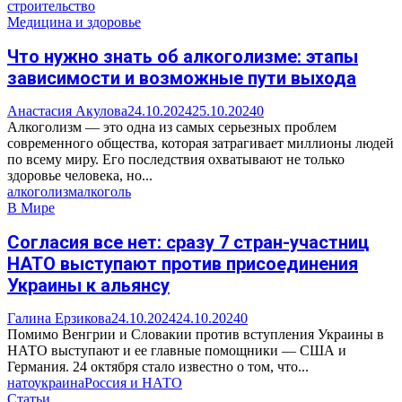
строительство
Медицина и здоровье
Что нужно знать об алкоголизме: этапы
зависимости и возможные пути выхода
Анастасия Акулова
24.10.2024
25.10.2024
0
Алкоголизм — это одна из самых серьезных проблем
современного общества, которая затрагивает миллионы людей
по всему миру. Его последствия охватывают не только
здоровье человека, но...
алкоголизм
алкоголь
В Мире
Согласия все нет: сразу 7 стран-участниц
НАТО выступают против присоединения
Украины к альянсу
Галина Ерзикова
24.10.2024
24.10.2024
0
Помимо Венгрии и Словакии против вступления Украины в
НАТО выступают и ее главные помощники — США и
Германия. 24 октября стало известно о том, что...
нато
украина
Россия и НАТО
Статьи