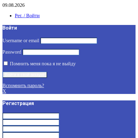
09.08.2026
Рег. / Войти
Войти
Username or email
Password
Помнить меня пока я не выйду
Вспомнить пароль?
X
Регистрация