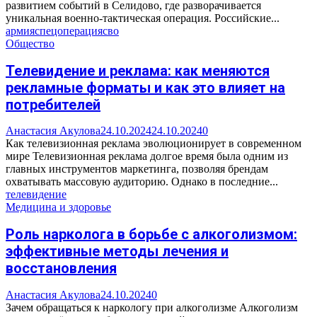
развитием событий в Селидово, где разворачивается
уникальная военно-тактическая операция. Российские...
армия
спецоперация
сво
Общество
Телевидение и реклама: как меняются
рекламные форматы и как это влияет на
потребителей
Анастасия Акулова
24.10.2024
24.10.2024
0
Как телевизионная реклама эволюционирует в современном
мире Телевизионная реклама долгое время была одним из
главных инструментов маркетинга, позволяя брендам
охватывать массовую аудиторию. Однако в последние...
телевидение
Медицина и здоровье
Роль нарколога в борьбе с алкоголизмом:
эффективные методы лечения и
восстановления
Анастасия Акулова
24.10.2024
0
Зачем обращаться к наркологу при алкоголизме Алкоголизм