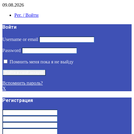
09.08.2026
Рег. / Войти
Войти
Username or email
Password
Помнить меня пока я не выйду
Вспомнить пароль?
X
Регистрация