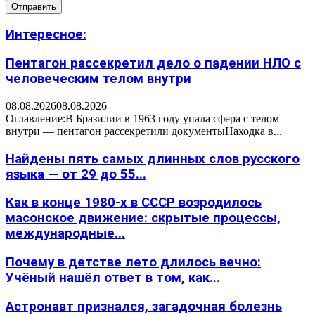
Интересное:
Пентагон рассекретил дело о падении НЛО с
человеческим телом внутри
08.08.2026
08.08.2026
Оглавление:В Бразилии в 1963 году упала сфера с телом
внутри — пентагон рассекретили документыНаходка в...
Найдены пять самых длинных слов русского
языка — от 29 до 55...
Как в конце 1980-х в СССР возродилось
масонское движение: скрытые процессы,
международные...
Почему в детстве лето длилось вечно:
Учёный нашёл ответ в том, как...
Астронавт признался, загадочная болезнь