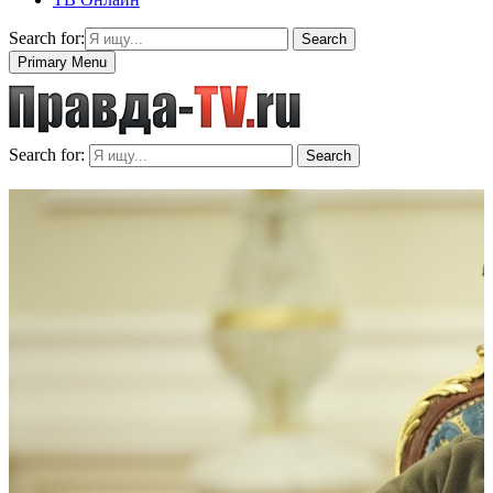
Search for:
Search
Primary Menu
Search for:
Search