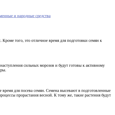
еменные и народные средства
. Кроме того, это отличное время для подготовки семян к
о наступления сильных морозов и будут готовы к активному
уры.
е время для посева семян. Семена высевают в подготовленные
роцессы прорастания весной. К тому же, такие растения будут