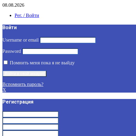
08.08.2026
Рег. / Войти
Войти
Username or email
Password
Помнить меня пока я не выйду
Вспомнить пароль?
X
Регистрация