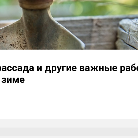
 рассада и другие важные ра
 зиме