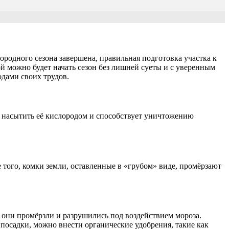
городного сезона завершена, правильная подготовка участка к
й можно будет начать сезон без лишней суеты и с уверенным
одами своих трудов.
, насытить её кислородом и способствует уничтожению
 того, комки земли, оставленные в «грубом» виде, промёрзают
 они промёрзли и разрушились под воздействием мороза.
 посадки, можно внести органические удобрения, такие как