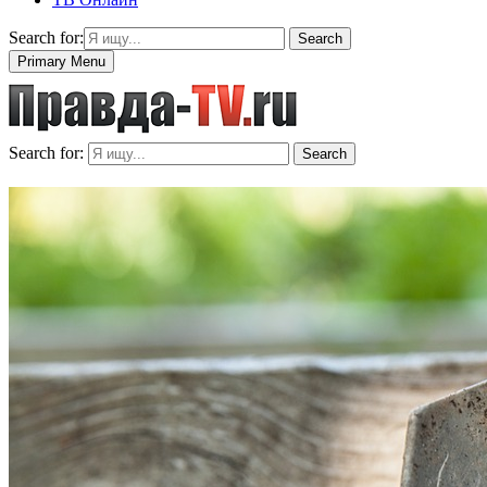
Search for:
Search
Primary Menu
Search for:
Search