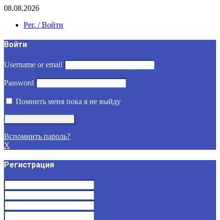
08.08.2026
Рег. / Войти
Войти
Username or email
Password
Помнить меня пока я не выйду
Вспомнить пароль?
X
Регистрация