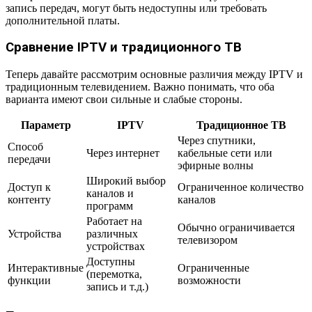
запись передач, могут быть недоступны или требовать
дополнительной платы.
Сравнение IPTV и традиционного ТВ
Теперь давайте рассмотрим основные различия между IPTV и
традиционным телевидением. Важно понимать, что оба
варианта имеют свои сильные и слабые стороны.
Параметр
IPTV
Традиционное ТВ
Через спутники,
Способ
Через интернет
кабельные сети или
передачи
эфирные волны
Широкий выбор
Доступ к
Ограниченное количество
каналов и
контенту
каналов
программ
Работает на
Обычно ограничивается
Устройства
различных
телевизором
устройствах
Доступны
Интерактивные
Ограниченные
(перемотка,
функции
возможности
запись и т.д.)