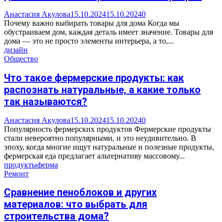
Анастасия Акулова
15.10.2024
15.10.2024
0
Почему важно выбирать товары для дома Когда мы
обустраиваем дом, каждая деталь имеет значение. Товары для
дома — это не просто элементы интерьера, а то,...
дизайн
Общество
Что такое фермерские продукты: как
распознать натуральные, а какие только
так называются?
Анастасия Акулова
15.10.2024
15.10.2024
0
Популярность фермерских продуктов Фермерские продукты
стали невероятно популярными, и это неудивительно. В
эпоху, когда многие ищут натуральные и полезные продукты,
фермерская еда предлагает альтернативу массовому...
продукты
ферма
Ремонт
Сравнение пеноблоков и других
материалов: что выбрать для
строительства дома?