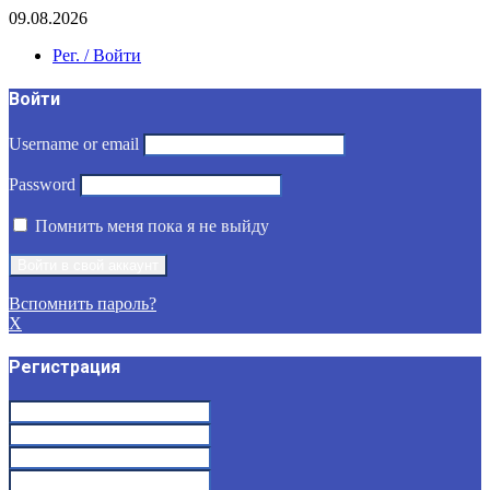
09.08.2026
Рег. / Войти
Войти
Username or email
Password
Помнить меня пока я не выйду
Вспомнить пароль?
X
Регистрация