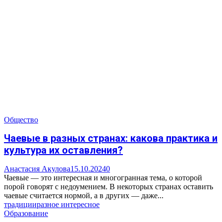
Общество
Чаевые в разных странах: какова практика и
культура их оставления?
Анастасия Акулова
15.10.2024
0
Чаевые — это интересная и многогранная тема, о которой
порой говорят с недоумением. В некоторых странах оставить
чаевые считается нормой, а в других — даже...
традиции
разное интересное
Образование