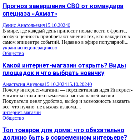
Прогноз завершения СВО от командира
спецназа «Ахмат»
Денис Анатольевич
15.10.2024
0
В мире, где каждый день приносит новые вести с фронта,
особую ценность приобретают мнения тех, кто находится в
самом эпицентре событий. Недавно в эфире популярной...
украина
спецоперация
сво
Общество
Какой интернет-магазин открыть? Виды
площадок и что выбрать новичку
Анастасия Акулова
15.10.2024
15.10.2024
0
Почему интернет-магазин — перспективная идея Интернет-
магазины стали неотъемлемой частью нашей жизни.
Покупатели ценят удобство, выбор и возможность заказать
все, что нужно, не выходя из дома....
интернет-магазин
Общество
Топ товаров для дома: что обязательно
должно быть в современном интерьере?