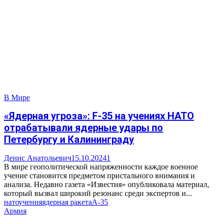
В Мире
«Ядерная угроза»: F-35 на учениях НАТО
отрабатывали ядерные удары по
Петербургу и Калининграду
Денис Анатольевич
15.10.2024
1
В мире геополитической напряженности каждое военное
учение становится предметом пристального внимания и
анализа. Недавно газета «Известия» опубликовала материал,
который вызвал широкий резонанс среди экспертов и...
нато
учения
ядерная ракета
А-35
Армия