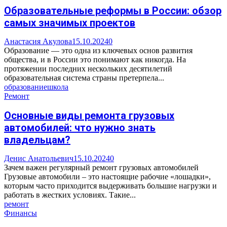
Образовательные реформы в России: обзор
самых значимых проектов
Анастасия Акулова
15.10.2024
0
Образование — это одна из ключевых основ развития
общества, и в России это понимают как никогда. На
протяжении последних нескольких десятилетий
образовательная система страны претерпела...
образование
школа
Ремонт
Основные виды ремонта грузовых
автомобилей: что нужно знать
владельцам?
Денис Анатольевич
15.10.2024
0
Зачем важен регулярный ремонт грузовых автомобилей
Грузовые автомобили – это настоящие рабочие «лошадки»,
которым часто приходится выдерживать большие нагрузки и
работать в жестких условиях. Такие...
ремонт
Финансы