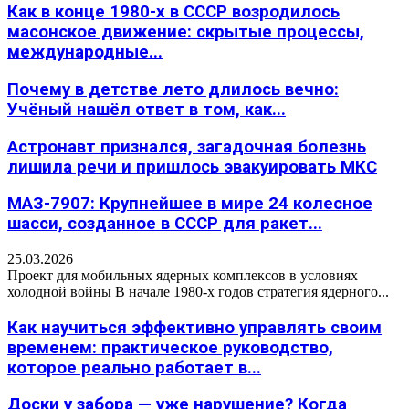
Как в конце 1980-х в СССР возродилось
масонское движение: скрытые процессы,
международные...
Почему в детстве лето длилось вечно:
Учёный нашёл ответ в том, как...
Астронавт признался, загадочная болезнь
лишила речи и пришлось эвакуировать МКС
МАЗ-7907: Крупнейшее в мире 24 колесное
шасси, созданное в СССР для ракет...
25.03.2026
Проект для мобильных ядерных комплексов в условиях
холодной войны В начале 1980-х годов стратегия ядерного...
Как научиться эффективно управлять своим
временем: практическое руководство,
которое реально работает в...
Доски у забора — уже нарушение? Когда