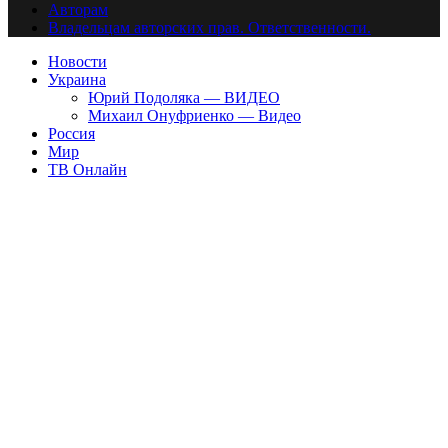
Авторам
Владельцам авторских прав. Ответственности.
Новости
Украина
Юрий Подоляка — ВИДЕО
Михаил Онуфриенко — Видео
Россия
Мир
ТВ Онлайн