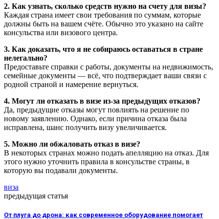
2. Как узнать, сколько средств нужно на счету для визы?
Каждая страна имеет свои требования по суммам, которые
должны быть на вашем счёте. Обычно это указано на сайте
консульства или визового центра.
3. Как доказать, что я не собираюсь оставаться в стране
нелегально?
Предоставьте справки с работы, документы на недвижимость,
семейные документы — всё, что подтверждает ваши связи с
родной страной и намерение вернуться.
4. Могут ли отказать в визе из-за предыдущих отказов?
Да, предыдущие отказы могут повлиять на решение по
новому заявлению. Однако, если причина отказа была
исправлена, шанс получить визу увеличивается.
5. Можно ли обжаловать отказ в визе?
В некоторых странах можно подать апелляцию на отказ. Для
этого нужно уточнить правила в консульстве страны, в
которую вы подавали документы.
виза
предыдущая статья
От плуга до дрона: как современное оборудование помогает