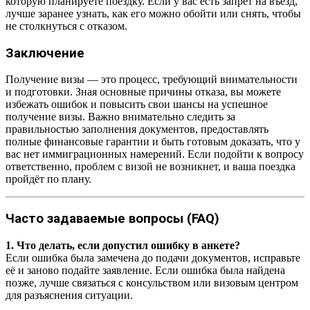
которую планируете поездку. Если у вас есть запрет на въезд,
лучше заранее узнать, как его можно обойти или снять, чтобы
не столкнуться с отказом.
Заключение
Получение визы — это процесс, требующий внимательности
и подготовки. Зная основные причины отказа, вы можете
избежать ошибок и повысить свои шансы на успешное
получение визы. Важно внимательно следить за
правильностью заполнения документов, предоставлять
полные финансовые гарантии и быть готовым доказать, что у
вас нет иммиграционных намерений. Если подойти к вопросу
ответственно, проблем с визой не возникнет, и ваша поездка
пройдёт по плану.
Часто задаваемые вопросы (FAQ)
1. Что делать, если допустил ошибку в анкете?
Если ошибка была замечена до подачи документов, исправьте
её и заново подайте заявление. Если ошибка была найдена
позже, лучше связаться с консульством или визовым центром
для разъяснения ситуации.