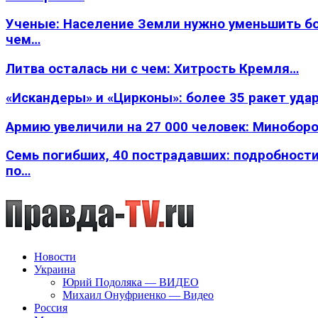
Ученые: Население Земли нужно уменьшить б
чем…
Литва осталась ни с чем: Хитрость Кремля…
«Искандеры» и «Цирконы»: более 35 ракет уда
Армию увеличили на 27 000 человек: Минобор
Семь погибших, 40 пострадавших: подробности
по…
Новости
Украина
Юрий Подоляка — ВИДЕО
Михаил Онуфриенко — Видео
Россия