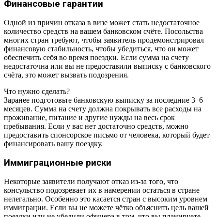
Финансовые гарантии
Одной из причин отказа в визе может стать недостаточное
количество средств на вашем банковском счёте. Посольства
многих стран требуют, чтобы заявитель продемонстрировал
финансовую стабильность, чтобы убедиться, что он может
обеспечить себя во время поездки. Если сумма на счету
недостаточна или вы не предоставили выписку с банковского
счёта, это может вызвать подозрения.
Что нужно сделать?
Заранее подготовьте банковскую выписку за последние 3–6
месяцев. Сумма на счету должна покрывать все расходы на
проживание, питание и другие нужды на весь срок
пребывания. Если у вас нет достаточно средств, можно
предоставить спонсорское письмо от человека, который будет
финансировать вашу поездку.
Иммиграционные риски
Некоторые заявители получают отказ из-за того, что
консульство подозревает их в намерении остаться в стране
нелегально. Особенно это касается стран с высоким уровнем
иммиграции. Если вы не можете чётко объяснить цель вашей
поездки или не убедили офицера в том, что вы планируете