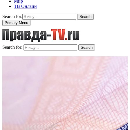
Мир
ТВ Онлайн
Search for:
Search
Primary Menu
Search for:
Search