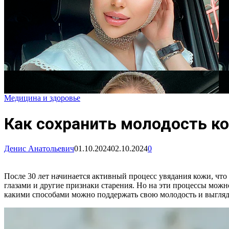
Медицина и здоровье
Как сохранить молодость к
Денис Анатольевич
01.10.2024
02.10.2024
0
После 30 лет начинается активный процесс увядания кожи, чт
глазами и другие признаки старения. Но на эти процессы можн
какими способами можно поддержать свою молодость и выгляде