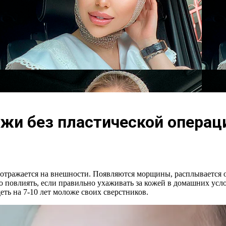
ожи без пластической операц
о отражается на внешности. Появляются морщины, расплывается 
о повлиять, если правильно ухаживать за кожей в домашних усл
ть на 7-10 лет моложе своих сверстников.