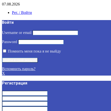
07.08.2026
Рег. / Войти
Войти
Username or email
Password
Помнить меня пока я не выйду
Вспомнить пароль?
X
Регистрация