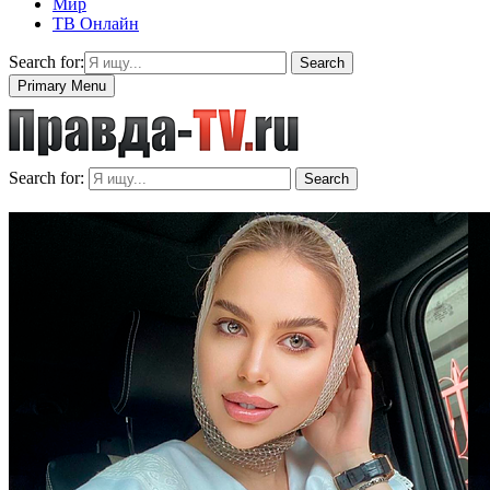
Мир
ТВ Онлайн
Search for:
Search
Primary Menu
Search for:
Search