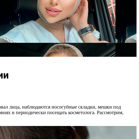
ии
овал лица, наблюдаются носогубные складки, мешки под
овиях и периодически посещать косметолога. Рассмотрим,