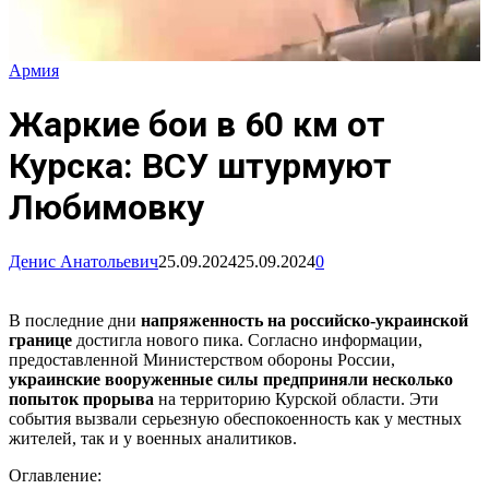
Армия
Жаркие бои в 60 км от
Курска: ВСУ штурмуют
Любимовку
Денис Анатольевич
25.09.2024
25.09.2024
0
В последние дни
напряженность на российско-украинской
границе
достигла нового пика. Согласно информации,
предоставленной Министерством обороны России,
украинские вооруженные силы предприняли несколько
попыток прорыва
на территорию Курской области. Эти
события вызвали серьезную обеспокоенность как у местных
жителей, так и у военных аналитиков.
Оглавление: