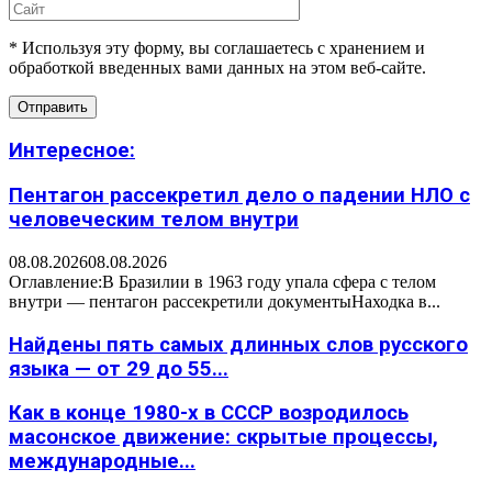
* Используя эту форму, вы соглашаетесь с хранением и
обработкой введенных вами данных на этом веб-сайте.
Интересное:
Пентагон рассекретил дело о падении НЛО с
человеческим телом внутри
08.08.2026
08.08.2026
Оглавление:В Бразилии в 1963 году упала сфера с телом
внутри — пентагон рассекретили документыНаходка в...
Найдены пять самых длинных слов русского
языка — от 29 до 55...
Как в конце 1980-х в СССР возродилось
масонское движение: скрытые процессы,
международные...