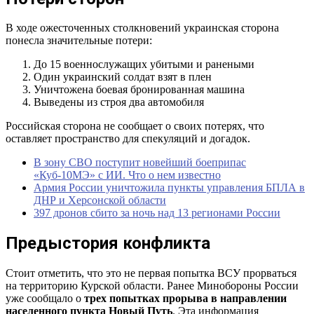
В ходе ожесточенных столкновений украинская сторона
понесла значительные потери:
До 15 военнослужащих убитыми и ранеными
Один украинский солдат взят в плен
Уничтожена боевая бронированная машина
Выведены из строя два автомобиля
Российская сторона не сообщает о своих потерях, что
оставляет пространство для спекуляций и догадок.
В зону СВО поступит новейший боеприпас
«Куб-10МЭ» с ИИ. Что о нем известно
Армия России уничтожила пункты управления БПЛА в
ДНР и Херсонской области
397 дронов сбито за ночь над 13 регионами России
Предыстория конфликта
Стоит отметить, что это не первая попытка ВСУ прорваться
на территорию Курской области. Ранее Минобороны России
уже сообщало о
трех попытках прорыва в направлении
населенного пункта Новый Путь
. Эта информация