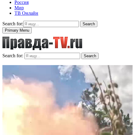
Россия
Мир
ТВ Онлайн
Search for:
Search
Primary Menu
Search for:
Search