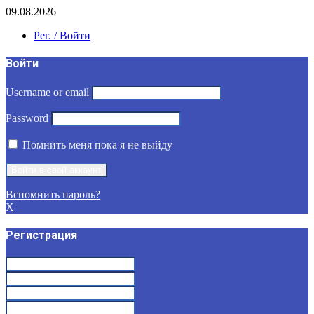
09.08.2026
Рег. / Войти
Войти
Username or email
Password
Помнить меня пока я не выйду
Вспомнить пароль?
X
Регистрация