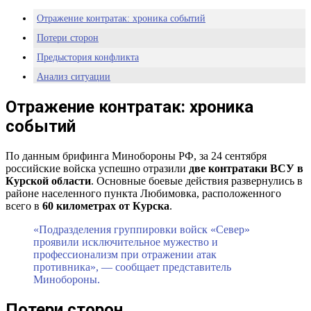
Отражение контратак: хроника событий
Потери сторон
Предыстория конфликта
Анализ ситуации
Перспективы развития ситуации
Отражение контратак: хроника
событий
По данным брифинга Минобороны РФ, за 24 сентября
российские войска успешно отразили
две контратаки ВСУ в
Курской области
. Основные боевые действия развернулись в
районе населенного пункта Любимовка, расположенного
всего в
60 километрах от Курска
.
«Подразделения группировки войск «Север»
проявили исключительное мужество и
профессионализм при отражении атак
противника», — сообщает представитель
Минобороны.
Потери сторон