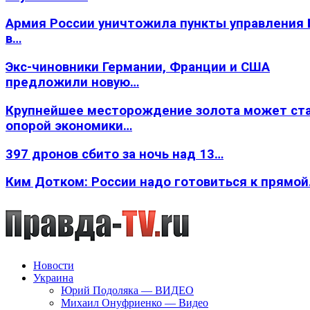
Армия России уничтожила пункты управления
в…
Экс-чиновники Германии, Франции и США
предложили новую…
Крупнейшее месторождение золота может ст
опорой экономики…
397 дронов сбито за ночь над 13…
Ким Дотком: России надо готовиться к прямо
Новости
Украина
Юрий Подоляка — ВИДЕО
Михаил Онуфриенко — Видео