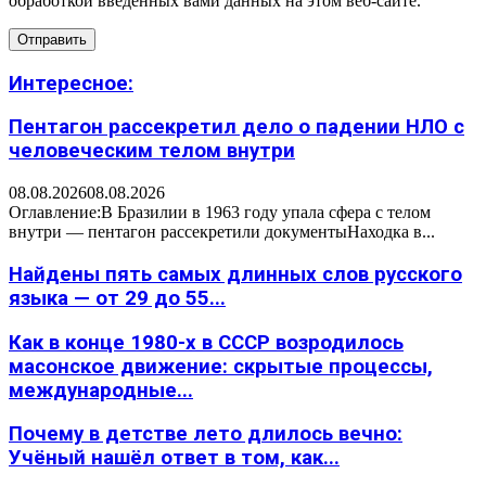
обработкой введенных вами данных на этом веб-сайте.
Интересное:
Пентагон рассекретил дело о падении НЛО с
человеческим телом внутри
08.08.2026
08.08.2026
Оглавление:В Бразилии в 1963 году упала сфера с телом
внутри — пентагон рассекретили документыНаходка в...
Найдены пять самых длинных слов русского
языка — от 29 до 55...
Как в конце 1980-х в СССР возродилось
масонское движение: скрытые процессы,
международные...
Почему в детстве лето длилось вечно:
Учёный нашёл ответ в том, как...