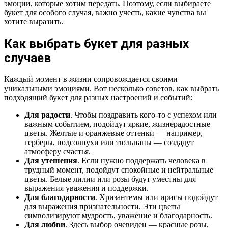
эмоции, которые хотим передать. Поэтому, если выбираете
букет для особого случая, важно учесть, какие чувства вы
хотите выразить.
Как выбрать букет для разных
случаев
Каждый момент в жизни сопровождается своими
уникальными эмоциями. Вот несколько советов, как выбрать
подходящий букет для разных настроений и событий:
Для радости
. Чтобы поздравить кого-то с успехом или
важным событием, подойдут яркие, жизнерадостные
цветы. Желтые и оранжевые оттенки — например,
герберы, подсолнухи или тюльпаны — создадут
атмосферу счастья.
Для утешения
. Если нужно поддержать человека в
трудный момент, подойдут спокойные и нейтральные
цветы. Белые лилии или розы будут уместны для
выражения уважения и поддержки.
Для благодарности
. Хризантемы или ирисы подойдут
для выражения признательности. Эти цветы
символизируют мудрость, уважение и благодарность.
Для любви
. Здесь выбор очевиден — красные розы,