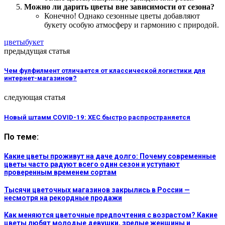
Можно ли дарить цветы вне зависимости от сезона?
Конечно! Однако сезонные цветы добавляют
букету особую атмосферу и гармонию с природой.
цветы
букет
предыдущая статья
Чем фулфилмент отличается от классической логистики для
интернет-магазинов?
следующая статья
Новый штамм COVID-19: XEC быстро распространяется
По теме:
Какие цветы проживут на даче долго: Почему современные
цветы часто радуют всего один сезон и уступают
проверенным временем сортам
Тысячи цветочных магазинов закрылись в России —
несмотря на рекордные продажи
Как меняются цветочные предпочтения с возрастом? Какие
цветы любят молодые девушки, зрелые женщины и