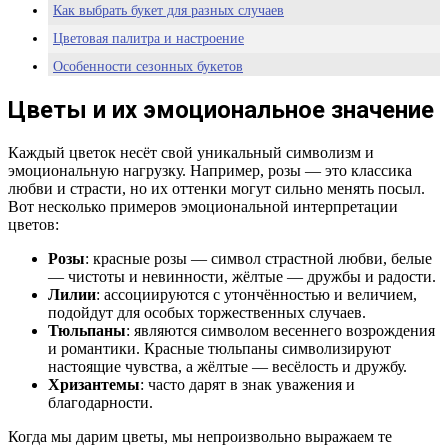
Как выбрать букет для разных случаев
Цветовая палитра и настроение
Особенности сезонных букетов
Цветы и их эмоциональное значение
Каждый цветок несёт свой уникальный символизм и
эмоциональную нагрузку. Например, розы — это классика
любви и страсти, но их оттенки могут сильно менять посыл.
Вот несколько примеров эмоциональной интерпретации
цветов:
Розы
: красные розы — символ страстной любви, белые
— чистоты и невинности, жёлтые — дружбы и радости.
Лилии
: ассоциируются с утончённостью и величием,
подойдут для особых торжественных случаев.
Тюльпаны
: являются символом весеннего возрождения
и романтики. Красные тюльпаны символизируют
настоящие чувства, а жёлтые — весёлость и дружбу.
Хризантемы
: часто дарят в знак уважения и
благодарности.
Когда мы дарим цветы, мы непроизвольно выражаем те