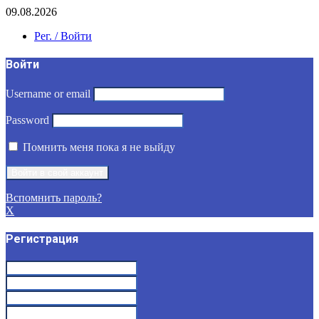
09.08.2026
Рег. / Войти
Войти
Username or email
Password
Помнить меня пока я не выйду
Вспомнить пароль?
X
Регистрация