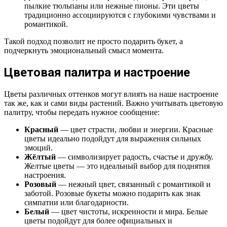
пылкие тюльпаны или нежные пионы. Эти цветы
традиционно ассоциируются с глубокими чувствами и
романтикой.
Такой подход позволит не просто подарить букет, а
подчеркнуть эмоциональный смысл момента.
Цветовая палитра и настроение
Цветы различных оттенков могут влиять на наше настроение
так же, как и сами виды растений. Важно учитывать цветовую
палитру, чтобы передать нужное сообщение:
Красный
— цвет страсти, любви и энергии. Красные
цветы идеально подойдут для выражения сильных
эмоций.
Жёлтый
— символизирует радость, счастье и дружбу.
Желтые цветы — это идеальный выбор для поднятия
настроения.
Розовый
— нежный цвет, связанный с романтикой и
заботой. Розовые букеты можно подарить как знак
симпатии или благодарности.
Белый
— цвет чистоты, искренности и мира. Белые
цветы подойдут для более официальных и