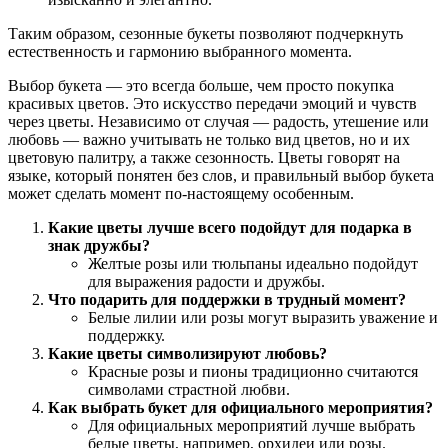
Таким образом, сезонные букеты позволяют подчеркнуть
естественность и гармонию выбранного момента.
Выбор букета — это всегда больше, чем просто покупка
красивых цветов. Это искусство передачи эмоций и чувств
через цветы. Независимо от случая — радость, утешение или
любовь — важно учитывать не только вид цветов, но и их
цветовую палитру, а также сезонность. Цветы говорят на
языке, который понятен без слов, и правильный выбор букета
может сделать момент по-настоящему особенным.
Какие цветы лучше всего подойдут для подарка в
знак дружбы?
Желтые розы или тюльпаны идеально подойдут
для выражения радости и дружбы.
Что подарить для поддержки в трудный момент?
Белые лилии или розы могут выразить уважение и
поддержку.
Какие цветы символизируют любовь?
Красные розы и пионы традиционно считаются
символами страстной любви.
Как выбрать букет для официального мероприятия?
Для официальных мероприятий лучше выбрать
белые цветы, например, орхидеи или розы.