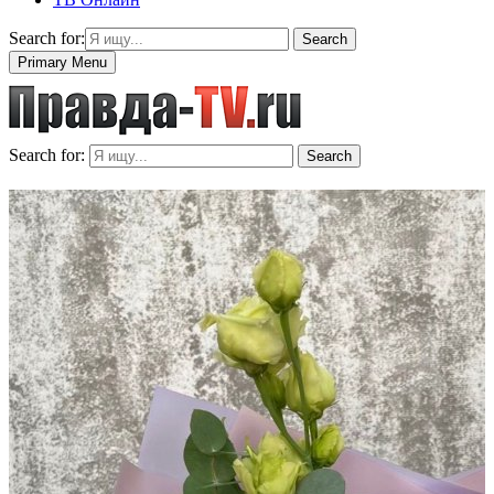
Search for:
Search
Primary Menu
Search for:
Search