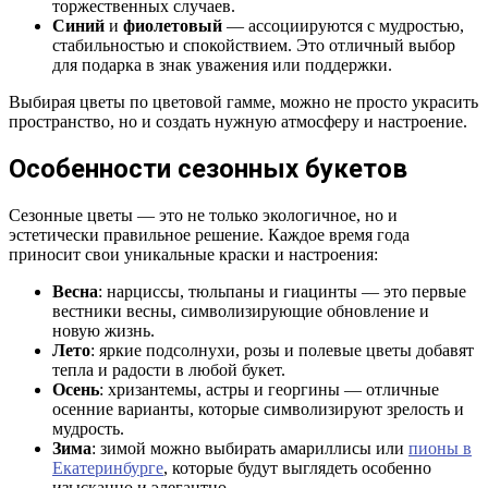
торжественных случаев.
Синий
и
фиолетовый
— ассоциируются с мудростью,
стабильностью и спокойствием. Это отличный выбор
для подарка в знак уважения или поддержки.
Выбирая цветы по цветовой гамме, можно не просто украсить
пространство, но и создать нужную атмосферу и настроение.
Особенности сезонных букетов
Сезонные цветы — это не только экологичное, но и
эстетически правильное решение. Каждое время года
приносит свои уникальные краски и настроения:
Весна
: нарциссы, тюльпаны и гиацинты — это первые
вестники весны, символизирующие обновление и
новую жизнь.
Лето
: яркие подсолнухи, розы и полевые цветы добавят
тепла и радости в любой букет.
Осень
: хризантемы, астры и георгины — отличные
осенние варианты, которые символизируют зрелость и
мудрость.
Зима
: зимой можно выбирать амариллисы или
пионы в
Екатеринбурге
, которые будут выглядеть особенно
изысканно и элегантно.