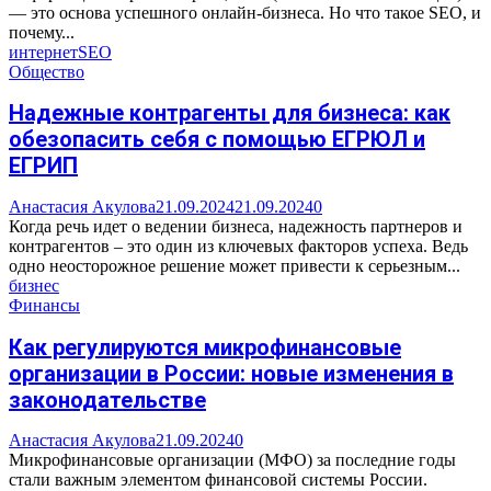
— это основа успешного онлайн-бизнеса. Но что такое SEO, и
почему...
интернет
SEO
Общество
Надежные контрагенты для бизнеса: как
обезопасить себя с помощью ЕГРЮЛ и
ЕГРИП
Анастасия Акулова
21.09.2024
21.09.2024
0
Когда речь идет о ведении бизнеса, надежность партнеров и
контрагентов – это один из ключевых факторов успеха. Ведь
одно неосторожное решение может привести к серьезным...
бизнес
Финансы
Как регулируются микрофинансовые
организации в России: новые изменения в
законодательстве
Анастасия Акулова
21.09.2024
0
Микрофинансовые организации (МФО) за последние годы
стали важным элементом финансовой системы России.