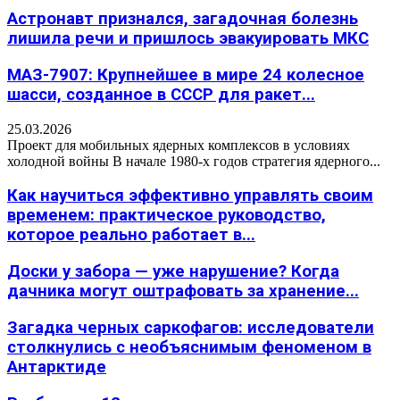
Астронавт признался, загадочная болезнь
лишила речи и пришлось эвакуировать МКС
МАЗ-7907: Крупнейшее в мире 24 колесное
шасси, созданное в СССР для ракет...
25.03.2026
Проект для мобильных ядерных комплексов в условиях
холодной войны В начале 1980-х годов стратегия ядерного...
Как научиться эффективно управлять своим
временем: практическое руководство,
которое реально работает в...
Доски у забора — уже нарушение? Когда
дачника могут оштрафовать за хранение...
Загадка черных саркофагов: исследователи
столкнулись с необъяснимым феноменом в
Антарктиде