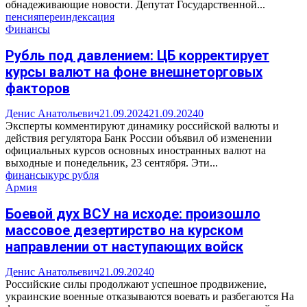
обнадеживающие новости. Депутат Государственной...
пенсия
переиндексация
Финансы
Рубль под давлением: ЦБ корректирует
курсы валют на фоне внешнеторговых
факторов
Денис Анатольевич
21.09.2024
21.09.2024
0
Эксперты комментируют динамику российской валюты и
действия регулятора Банк России объявил об изменении
официальных курсов основных иностранных валют на
выходные и понедельник, 23 сентября. Эти...
финансы
курс рубля
Армия
Боевой дух ВСУ на исходе: произошло
массовое дезертирство на курском
направлении от наступающих войск
Денис Анатольевич
21.09.2024
0
Российские силы продолжают успешное продвижение,
украинские военные отказываются воевать и разбегаются На