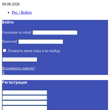
09.08.2026
Рег. / Войти
Войти
Username or email
Password
Помнить меня пока я не выйду
Вспомнить пароль?
X
Регистрация