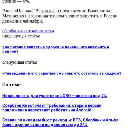
уровне — 6%.
Ранее «Правда-ТВ»
писала
о предложении Валентины
Матвиенко на законодательном уровне запретить в России
движение чайлдфри.
сбербанк
льготная ипотека
предыдущая статья
Как питание влияет на здоровье печени: что включить в
рацион?
следующая статья
«Ривердейл» и его скрытые смыслы: что осталось за кадром?
По теме:
Новая льгота для участников СВО — ипотека под 2%
Сбербанк ужесточает требования: старые версии
приложения перестанут работать на Android
Ставки по вкладам бьют рекорды: ВТБ, Сбербанк и Альфа-
банк подняли ставки по депозитам до 24%