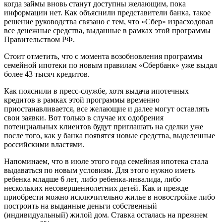
когда займы вновь станут доступны желающим, пока
информации нет. Как объяснили представители банка, такое
решение руководства связано с тем, что «Сбер» израсходовал
все денежные средства, выданные в рамках этой программы
Правительством РФ.
Стоит отметить, что с момента возобновления программы
семейной ипотеки по новым правилам «Сбербанк» уже выдал
более 43 тысяч кредитов.
Как пояснили в пресс-службе, хотя выдача ипотечных
кредитов в рамках этой программы временно
приостанавливается, все желающие и далее могут оставлять
свои заявки. Вот только в случае их одобрения
потенциальных клиентов будут приглашать на сделки уже
после того, как у банка появятся новые средства, выделенные
российскими властями.
Напоминаем, что в июле этого года семейная ипотека стала
выдаваться по новым условиям. Для этого нужно иметь
ребенка младше 6 лет, либо ребенка-инвалида, либо
нескольких несовершеннолетних детей. Как и прежде
приобрести можно исключительно жилье в новостройке либо
построить на выданные деньги собственный
(индивидуальный) жилой дом. Ставка осталась на прежнем