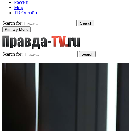
Россия
Мир
ТВ Онлайн
Search for:
Search
Primary Menu
Search for:
Search