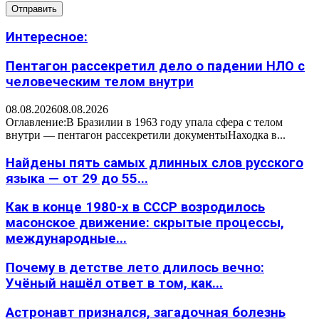
Интересное:
Пентагон рассекретил дело о падении НЛО с
человеческим телом внутри
08.08.2026
08.08.2026
Оглавление:В Бразилии в 1963 году упала сфера с телом
внутри — пентагон рассекретили документыНаходка в...
Найдены пять самых длинных слов русского
языка — от 29 до 55...
Как в конце 1980-х в СССР возродилось
масонское движение: скрытые процессы,
международные...
Почему в детстве лето длилось вечно:
Учёный нашёл ответ в том, как...
Астронавт признался, загадочная болезнь