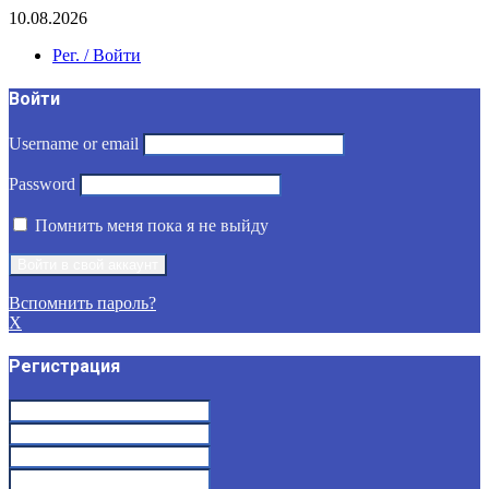
10.08.2026
Рег. / Войти
Войти
Username or email
Password
Помнить меня пока я не выйду
Вспомнить пароль?
X
Регистрация