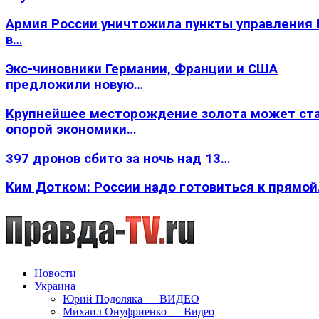
Армия России уничтожила пункты управления
в…
Экс-чиновники Германии, Франции и США
предложили новую…
Крупнейшее месторождение золота может ст
опорой экономики…
397 дронов сбито за ночь над 13…
Ким Дотком: России надо готовиться к прямо
Новости
Украина
Юрий Подоляка — ВИДЕО
Михаил Онуфриенко — Видео