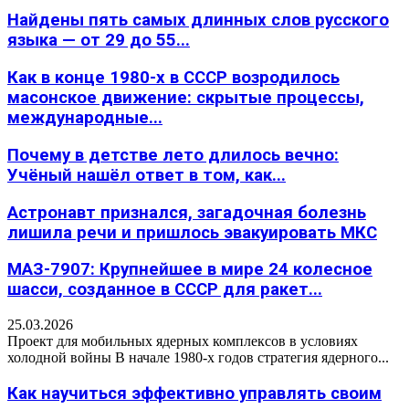
Найдены пять самых длинных слов русского
языка — от 29 до 55...
Как в конце 1980-х в СССР возродилось
масонское движение: скрытые процессы,
международные...
Почему в детстве лето длилось вечно:
Учёный нашёл ответ в том, как...
Астронавт признался, загадочная болезнь
лишила речи и пришлось эвакуировать МКС
МАЗ-7907: Крупнейшее в мире 24 колесное
шасси, созданное в СССР для ракет...
25.03.2026
Проект для мобильных ядерных комплексов в условиях
холодной войны В начале 1980-х годов стратегия ядерного...
Как научиться эффективно управлять своим