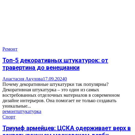
Ремонт
Топ-5 декоративных штукатурок: от
травертина до венецианки
Анастасия Акулова
17.09.2024
0
Почему декоративные штукатурки так популярны?
Декоративная штукатурка – это один из самых
востребованных отделочных материалов в современном
дизайне интерьеров. Она помогает не только создавать
уникальные...
ремонт
штукатурка
Спорт
Триумф армейцев: ЦСКА одерживает верх в