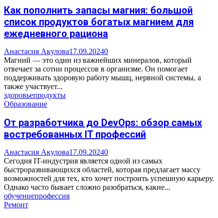
Как пополнить запасы магния: большой
список продуктов богатых магнием для
ежедневного рациона
Анастасия Акулова
17.09.2024
0
Магний — это один из важнейших минералов, который
отвечает за сотни процессов в организме. Он помогает
поддерживать здоровую работу мышц, нервной системы, а
также участвует...
здоровье
продукты
Образование
От разработчика до DevOps: обзор самых
востребованных IT профессий
Анастасия Акулова
17.09.2024
0
Сегодня IT-индустрия является одной из самых
быстроразвивающихся областей, которая предлагает массу
возможностей для тех, кто хочет построить успешную карьеру.
Однако часто бывает сложно разобраться, какие...
обучение
профессия
Ремонт