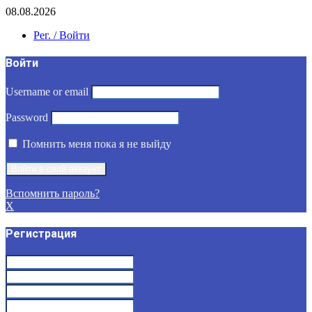
08.08.2026
Рег. / Войти
Войти
Username or email
Password
Помнить меня пока я не выйду
Вспомнить пароль?
X
Регистрация