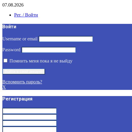
07.08.2026
Рег. / Войти
Войти
Username or email
Password
Помнить меня пока я не выйду
Вспомнить пароль?
X
Регистрация