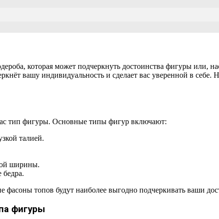
дероба, которая может подчеркнуть достоинства фигуры или, на
кнёт вашу индивидуальность и сделает вас уверенной в себе. Но
 вас тип фигуры. Основные типы фигур включают:
зкой талией.
ной ширины.
 бедра.
е фасоны топов будут наиболее выгодно подчеркивать ваши дос
па фигуры