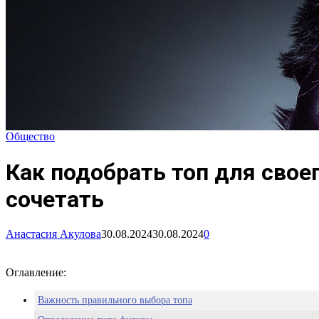
Общество
Как подобрать топ для свое
сочетать
Анастасия Акулова
30.08.2024
30.08.2024
0
Оглавление:
Важность правильного выбора топа