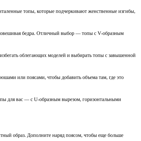
приталенные топы, которые подчеркивают женственные изгибы,
вновешивая бедра. Отличный выбор — топы с V-образным
е избегать облегающих моделей и выбирать топы с завышенной
рюшами или поясами, чтобы добавить объема там, где это
опы для вас — с U-образным вырезом, горизонтальными
тный образ. Дополните наряд поясом, чтобы еще больше