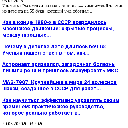
05.07.2026
Институт Русистики назвал чемпиона — химический термин
из патента на 55 букв, который уже обогнал...
Как в конце 1980-х в СССР возродилось
масонское движение: скрытые процессы,
международные...
Почему в детстве лето длилось вечно:
Учёный нашёл ответ в том, как...
Астронавт признался, загадочная болезнь
лишила речи и пришлось эвакуировать МКС
МАЗ-7907: Крупнейшее в мире 24 колесное
шасси, созданное в СССР для ракет...
Как научиться эффективно управлять своим
временем: практическое руководство,
которое реально работает в...
20.03.2026
20.03.2026