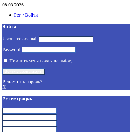
08.08.2026
Рег. / Войти
Войти
Username or email
Password
Помнить меня пока я не выйду
Вспомнить пароль?
X
Регистрация