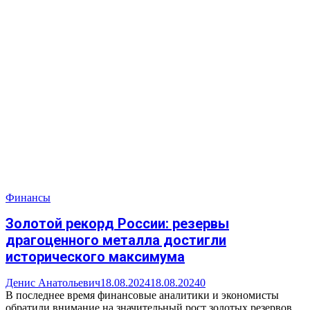
Финансы
Золотой рекорд России: резервы
драгоценного металла достигли
исторического максимума
Денис Анатольевич
18.08.2024
18.08.2024
0
В последнее время финансовые аналитики и экономисты
обратили внимание на значительный рост золотых резервов