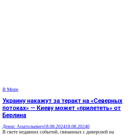
В Мире
Украину накажут за теракт на «Северных
потоках» — Киеву может «прилететь» от
Берлина
Денис Анатольевич
18.08.2024
18.08.2024
0
В свете недавних событий, связанных с диверсией на