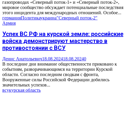
газопроводах «Северный поток-1» и «Северный поток-2»,
мировое сообщество обсуждает потенциальные последствия
этого инцидента для международных отношений. Особое...
германия
Политика
украина
"Северный поток-2"
Армия
Успех ВС РФ на курской земле: российские
войска демонстрируют мастерство в
противостоянии с ВСУ
Денис Анатольевич
18.08.2024
18.08.2024
0
В последние дни внимание общественности приковано к
событиям, разворачивающимся на территории Курской
области. Согласно последним сводкам с фронта,
Вооруженные силы Российской Федерации добились
значительных успехов...
всу
курская область