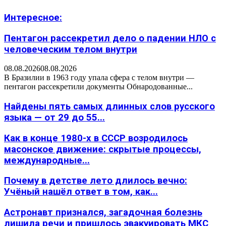
Интересное:
Пентагон рассекретил дело о падении НЛО с
человеческим телом внутри
08.08.2026
08.08.2026
В Бразилии в 1963 году упала сфера с телом внутри —
пентагон рассекретили документы Обнародованные...
Найдены пять самых длинных слов русского
языка — от 29 до 55...
Как в конце 1980-х в СССР возродилось
масонское движение: скрытые процессы,
международные...
Почему в детстве лето длилось вечно:
Учёный нашёл ответ в том, как...
Астронавт признался, загадочная болезнь
лишила речи и пришлось эвакуировать МКС