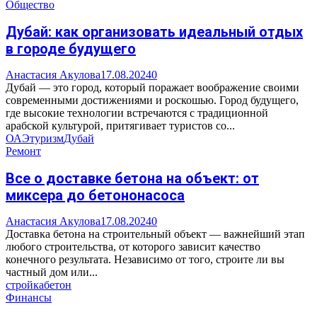
Общество
Дубай: как организовать идеальный отдых
в городе будущего
Анастасия Акулова
17.08.2024
0
Дубай — это город, который поражает воображение своими
современными достижениями и роскошью. Город будущего,
где высокие технологии встречаются с традиционной
арабской культурой, притягивает туристов со...
ОАЭ
туризм
Дубай
Ремонт
Все о доставке бетона на объект: от
миксера до бетононасоса
Анастасия Акулова
17.08.2024
0
Доставка бетона на строительный объект — важнейший этап
любого строительства, от которого зависит качество
конечного результата. Независимо от того, строите ли вы
частный дом или...
стройка
бетон
Финансы