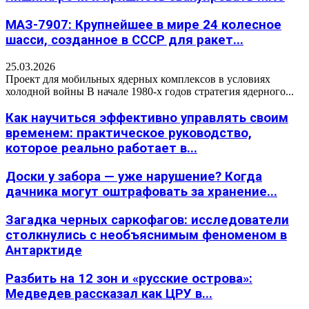
МАЗ-7907: Крупнейшее в мире 24 колесное
шасси, созданное в СССР для ракет...
25.03.2026
Проект для мобильных ядерных комплексов в условиях
холодной войны В начале 1980-х годов стратегия ядерного...
Как научиться эффективно управлять своим
временем: практическое руководство,
которое реально работает в...
Доски у забора — уже нарушение? Когда
дачника могут оштрафовать за хранение...
Загадка черных саркофагов: исследователи
столкнулись с необъяснимым феноменом в
Антарктиде
Разбить на 12 зон и «русские острова»:
Медведев рассказал как ЦРУ в...