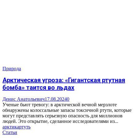
Природа
Арктическая угроза: «Гигантская ртутная
бомба» таится во льдах
Денис Анатольевич
17.08.2024
0
Ученые бьют тревогу: в арктической вечной мерзлоте
обнаружены колоссальные запасы токсичной ртути, которые
могут представлять серьезную опасность для миллионов
людей. Это открытие, сделанное исследователями из...
арктика
ртуть
Статьи