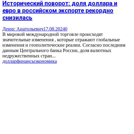
Исторический поворот: доля доллара и
евро в российском экспорте рекордно
снизилась
Денис Анатольевич
17.08.2024
0
В мировой международной торговле происходят
значительные изменения , которые отражают глобальные
изменения и геополитические реалии. Согласно последним
данным Центрального банка России, доля валютных
недружественных стран...
доллар
финансы
экономика