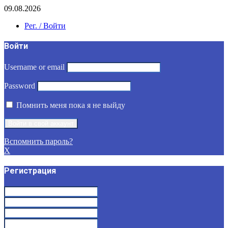
09.08.2026
Рег. / Войти
Войти
Username or email
Password
Помнить меня пока я не выйду
Вспомнить пароль?
X
Регистрация