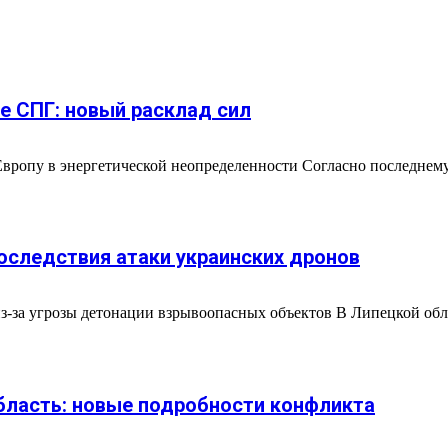
е СПГ: новый расклад сил
вропу в энергетической неопределенности Согласно последнему
последствия атаки украинских дронов
з-за угрозы детонации взрывоопасных объектов В Липецкой обл
бласть: новые подробности конфликта