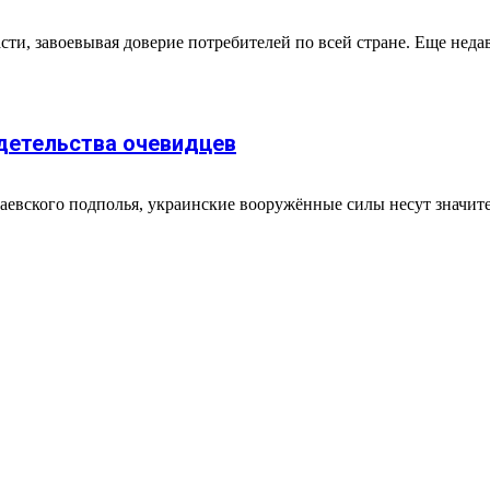
ти, завоевывая доверие потребителей по всей стране. Еще недав
идетельства очевидцев
аевского подполья, украинские вооружённые силы несут значите