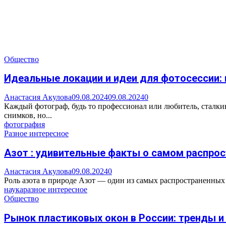
Общество
Идеальные локации и идеи для фотосессии: 
Анастасия Акулова
09.08.2024
09.08.2024
0
Каждый фотограф, будь то профессионал или любитель, сталкив
снимков, но...
фотография
Разное интересное
Азот : удивительные факты о самом распрос
Анастасия Акулова
09.08.2024
0
Роль азота в природе Азот — один из самых распространенных э
наука
разное интересное
Общество
Рынок пластиковых окон в России: тренды и