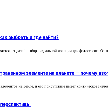
как выбрать и где найти?
ается с задачей выбора идеальной локации для фотосессии. От п
траненном элементе на планете — почему азо
лементов на Земле, и его присутствие имеет критическое значен
 перспективы