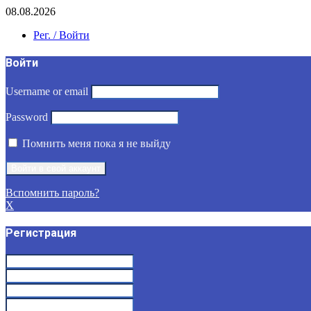
08.08.2026
Рег. / Войти
Войти
Username or email
Password
Помнить меня пока я не выйду
Вспомнить пароль?
X
Регистрация