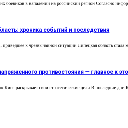
х боевиков в нападении на российский регион Согласно инфор
ласть: хроника событий и последствия
 приведшее к чрезвычайной ситуации Липецкая область стала 
напряженного противостояния — главное к это
как Киев раскрывает свои стратегические цели В последние дни