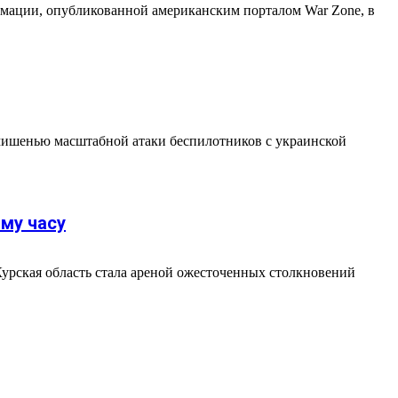
мации, опубликованной американским порталом War Zone, в
мишенью масштабной атаки беспилотников с украинской
му часу
 Курская область стала ареной ожесточенных столкновений