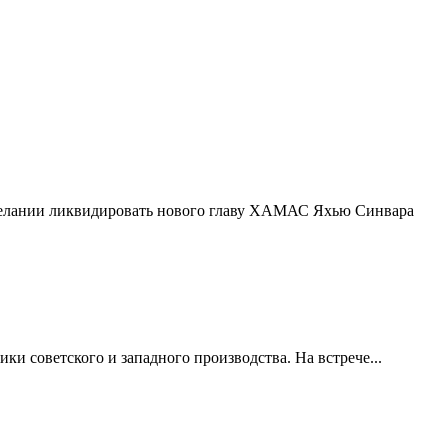
желании ликвидировать нового главу ХАМАС Яхью Синвара
и советского и западного производства. На встрече...