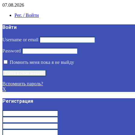
07.08.2026
Рег. / Войти
Войти
Username or email
Password
Помнить меня пока я не выйду
Вспомнить пароль?
X
Регистрация