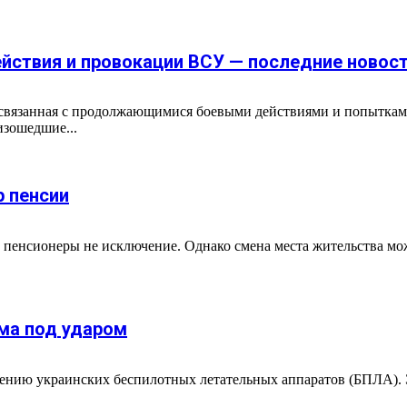
йствия и провокации ВСУ — последние новос
, связанная с продолжающимися боевыми действиями и попытка
изошедшие...
р пенсии
 пенсионеры не исключение. Однако смена места жительства мо
ма под ударом
падению украинских беспилотных летательных аппаратов (БПЛА).