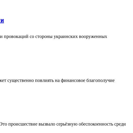
ти
ми провокаций со стороны украинских вооруженных
жет существенно повлиять на финансовое благополучие
 Это происшествие вызвало серьёзную обеспокоенность среди