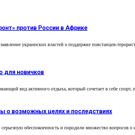
ронт» против России в Африке
аявление украинских властей о поддержке повстанцев-терорис
о для новичков
вающий вид активного отдыха, который сочетает в себе спорт, п
ты о возможных целях и последствиях
и серьезную обеспокоенность и породили множество вопросов о