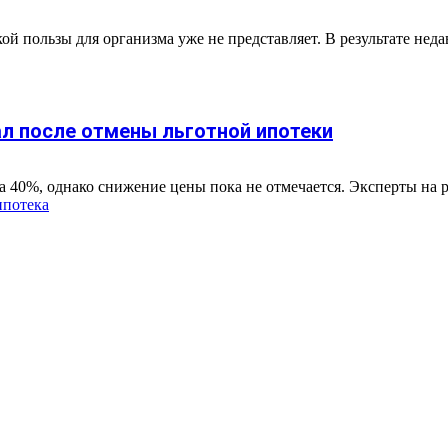
ой пользы для организма уже не представляет. В результате не
ал после отмены льготной ипотеки
 40%, однако снижение цены пока не отмечается. Эксперты на р
ипотека