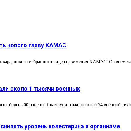
ать нового главу ХАМАС
нвара, нового избранного лидера движения ХАМАС. О своем 
али около 1 тысячи военных
, более 200 ранено. Также уничтожено около 54 военной техник
низить уровень холестерина в организме