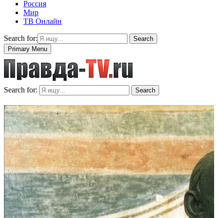
Россия
Мир
ТВ Онлайн
Search for:
Search
Primary Menu
Search for:
Search