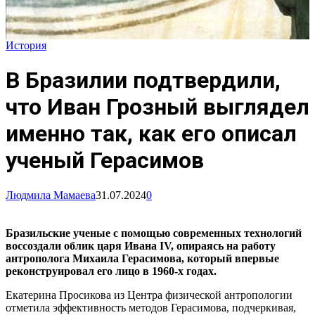
История
В Бразилии подтвердили,
что Иван Грозный выглядел
именно так, как его описал
ученый Герасимов
Людмила Мамаева
31.07.2024
0
Бразильские ученые с помощью современных технологий
воссоздали облик царя Ивана IV, опираясь на работу
антрополога Михаила Герасимова, который впервые
реконструировал его лицо в 1960-х годах.
Екатерина Просикова из Центра физической антропологии
отметила эффективность методов Герасимова, подчеркивая,