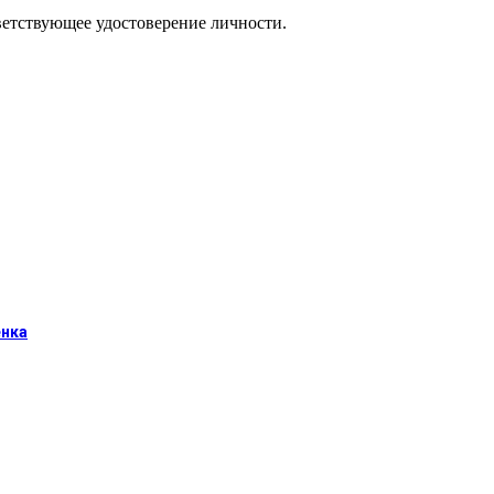
тветствующее удостоверение личности.
енка