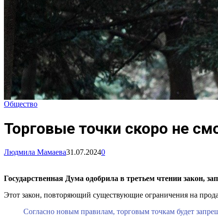
Общество
Торговые точки скоро не см
Людмила Мамаева
31.07.2024
0
Государственная Дума одобрила в третьем чтении закон, 
Этот закон, повторяющий существующие ограничения на продаж
Согласно новым правилам, торговым точкам будет запрещ