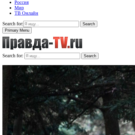
Россия
Мир
ТВ Онлайн
Search for:
Search
Primary Menu
Search for:
Search