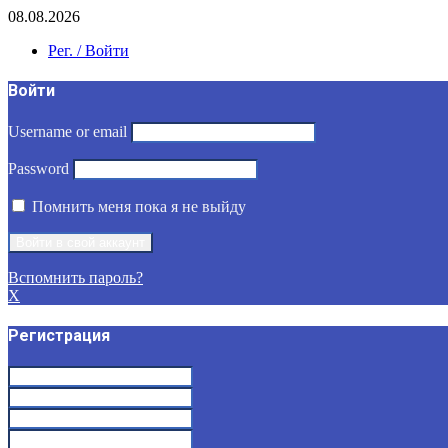
08.08.2026
Рег. / Войти
Войти
Username or email
Password
Помнить меня пока я не выйду
Вспомнить пароль?
X
Регистрация