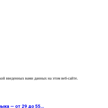
ткой введенных вами данных на этом веб-сайте.
ка — от 29 до 55...