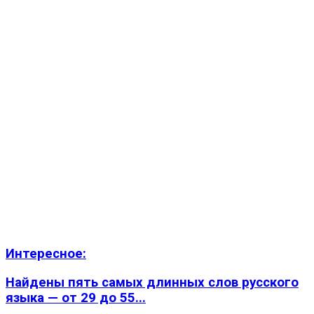
Интересное:
Найдены пять самых длинных слов русского
языка — от 29 до 55...