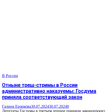
В России
Отныне треш-стримы в России
административно наказуемы: Госдума
приняла соответствующий закон
Галина Ерзикова
30.07.2024
30.07.2024
0
Депутаты Госдумы в третьем чтении приняли законопроект,