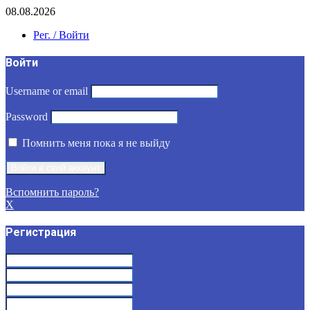
08.08.2026
Рег. / Войти
Войти
Username or email
Password
Помнить меня пока я не выйду
Вспомнить пароль?
X
Регистрация