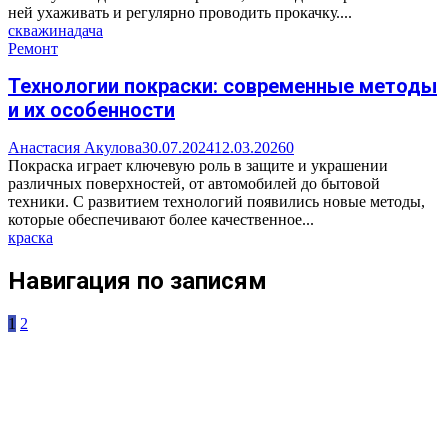
ней ухаживать и регулярно проводить прокачку....
скважина
дача
Ремонт
Технологии покраски: современные методы
и их особенности
Анастасия Акулова
30.07.2024
12.03.2026
0
Покраска играет ключевую роль в защите и украшении
различных поверхностей, от автомобилей до бытовой
техники. С развитием технологий появились новые методы,
которые обеспечивают более качественное...
краска
Навигация по записям
1
2