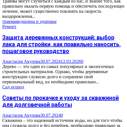
Травмы могут случиться с каждым из нас, и знание того, как
правильно оказать первую помощь и обеспечить последующее
лечение, может существенно повлиять на скорость
выздоровления...
травма
медицина и здоровье
Ремонт
Защита деревянных конструкций: выбор
лака для стройки, как правильно наносить,
пошаговое руководство
Анастасия Акулова
30.07.2024
12.03.2026
0
Дерево — это один из самых популярных и экологичных
строительных материалов. Однако, чтобы деревянные
конструкции служили долго и сохраняли свой
первоначальный вид, их необходимо правильно...
Сад огород
Советы по прокачке и уходу за скважиной
для долговечной работы
Анастасия Акулова
30.07.2024
0
Скважина – это надежный источник воды, но для того чтобы
она служила долго и без перебоев, необходимо правильно за