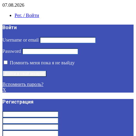
07.08.2026
Рег. / Войти
Войти
Username or email
Password
Помнить меня пока я не выйду
Вспомнить пароль?
X
Регистрация