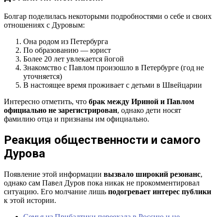
Болгар поделилась некоторыми подробностями о себе и своих
отношениях с Дуровым:
Она родом из Петербурга
По образованию — юрист
Более 20 лет увлекается йогой
Знакомство с Павлом произошло в Петербурге (год не
уточняется)
В настоящее время проживает с детьми в Швейцарии
Интересно отметить, что
брак между Ириной и Павлом
официально не зарегистрирован
, однако дети носят
фамилию отца и признаны им официально.
Реакция общественности и самого
Дурова
Появление этой информации
вызвало широкий резонанс
,
однако сам Павел Дуров пока никак не прокомментировал
ситуацию. Его молчание лишь
подогревает интерес публики
к этой истории.
Семья из Прибалтики переехала в Россию и не