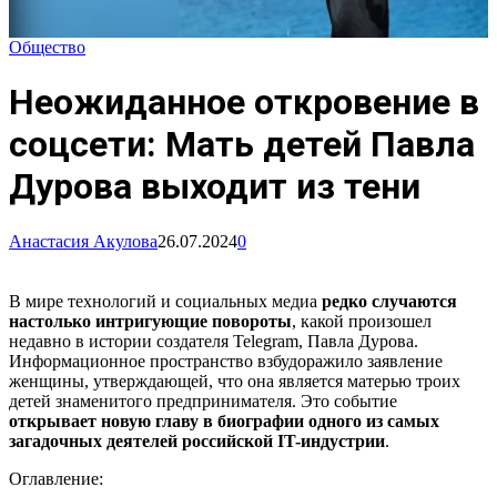
Общество
Неожиданное откровение в
соцсети: Мать детей Павла
Дурова выходит из тени
Анастасия Акулова
26.07.2024
0
В мире технологий и социальных медиа
редко случаются
настолько интригующие повороты
, какой произошел
недавно в истории создателя Telegram, Павла Дурова.
Информационное пространство взбудоражило заявление
женщины, утверждающей, что она является матерью троих
детей знаменитого предпринимателя. Это событие
открывает новую главу в биографии одного из самых
загадочных деятелей российской IT-индустрии
.
Оглавление: