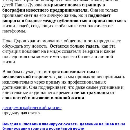
детей Павла Дурова
открывает новую страницу в
биографии известного предпринимателя
. Она не только
проливает свет на его личную жизнь, но и
поднимает
вопросы о балансе между публичностью и приватностью
в
жизни людей, создающих глобальные технологические
платформы.
Пока Дуров хранит молчание, общественность продолжает
обсуждать эту новость.
Остается только гадать
, как эта
ситуация повлияет на имидж создателя Telegram и какие
последствия она может иметь для его бизнеса и личной
жизни.
В любом случае, эта история
напоминает нам о
человеческой стороне
тех, кого мы привыкли воспринимать
исключительно через призму их профессиональных
достижений. Она подчеркивает, что даже самые успешные и
влиятельные люди нашего времени
не застрахованы от
сложностей и вызовов в личной жизни
.
дети
демографический кризис
предыдущая статья
Венгрия и Словакия планируют оказать давление на Киев из-за
блокирования транзита российской нефти