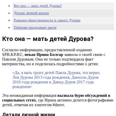
Кто она — мать детей Дурова?
Детали личной жизни
Реакция общественности и самого Дурова
Telegram продолжает расти
Заключение
Кто она — мать детей Дурова?
Согласно информации, предоставленной изданию
SPB.KP.RU,
некая Ирина Болгар
заявила о своей связи с
Павлом Дуровым. Она не только подтвердила факт
материнства, но и поделилась подробностями о детях:
«Да, я мать троих детей Павла Дурова, это верно.
Лея Дурова 2013 года рождения, Даниэль Дуров
2016 года рождения и Давид Дуров 2017 года
рождения»
Эта неожиданная информация
вызвала бурю обсуждений в
социальных сетях
, где Ирина активно делится фотографиями
детей, отмечая их хэштегом #durov.
Детали личной жизни