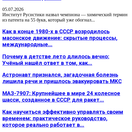
05.07.2026
Институт Русистики назвал чемпиона — химический термин
из патента на 55 букв, который уже обогнал...
Как в конце 1980-х в СССР возродилось
масонское движение: скрытые процессы,
международные...
Почему в детстве лето длилось вечно:
Учёный нашёл ответ в том, как...
Астронавт признался, загадочная болезнь
лишила речи и пришлось эвакуировать МКС
МАЗ-7907: Крупнейшее в мире 24 колесное
шасси, созданное в СССР для ракет...
Как научиться эффективно управлять своим
временем: практическое руководство,
которое реально работает в...