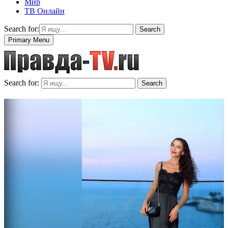
Мир
ТВ Онлайн
Search for:
Search
Primary Menu
Search for:
Search