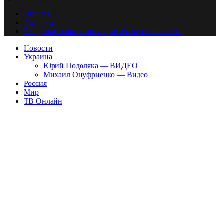
Главная
Авторам
Владельцам авторских прав. Ответственности.
Новости
Украина
Юрий Подоляка — ВИДЕО
Михаил Онуфриенко — Видео
Россия
Мир
ТВ Онлайн