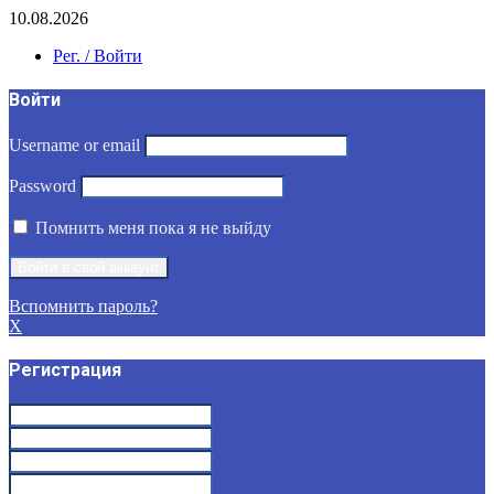
10.08.2026
Рег. / Войти
Войти
Username or email
Password
Помнить меня пока я не выйду
Вспомнить пароль?
X
Регистрация