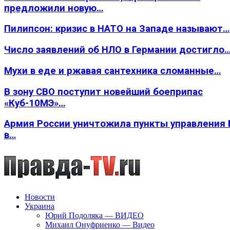
предложили новую…
Пилипсон: кризис в НАТО на Западе называют…
Число заявлений об НЛО в Германии достигло
Мухи в еде и ржавая сантехника сломанные…
В зону СВО поступит новейший боеприпас
«Куб-10МЭ»…
Армия России уничтожила пункты управления
в…
Новости
Украина
Юрий Подоляка — ВИДЕО
Михаил Онуфриенко — Видео