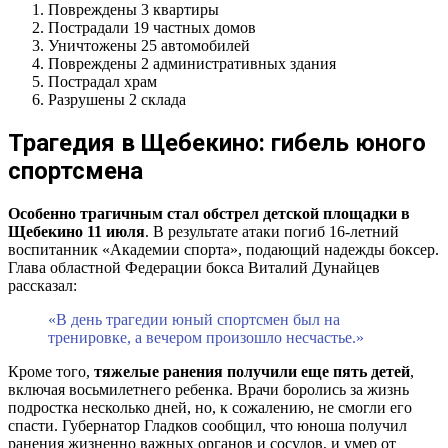
Повреждены 3 квартиры
Пострадали 19 частных домов
Уничтожены 25 автомобилей
Повреждены 2 административных здания
Пострадал храм
Разрушены 2 склада
Трагедия в Щебекино: гибель юного
спортсмена
Особенно трагичным стал обстрел детской площадки в
Щебекино 11 июля
. В результате атаки погиб 16-летний
воспитанник «Академии спорта», подающий надежды боксер.
Глава областной Федерации бокса Виталий Дунайцев
рассказал:
«В день трагедии юный спортсмен был на
тренировке, а вечером произошло несчастье.»
Кроме того,
тяжелые ранения получили еще пять детей
,
включая восьмилетнего ребенка. Врачи боролись за жизнь
подростка несколько дней, но, к сожалению, не смогли его
спасти. Губернатор Гладков сообщил, что юноша получил
ранения жизненно важных органов и сосудов, и умер от