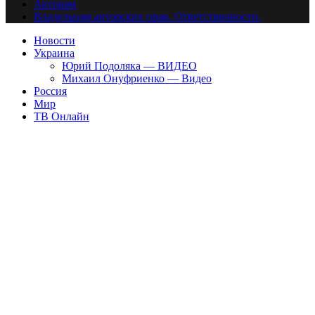
Авторам
Владельцам авторских прав. Ответственности.
Новости
Украина
Юрий Подоляка — ВИДЕО
Михаил Онуфриенко — Видео
Россия
Мир
ТВ Онлайн