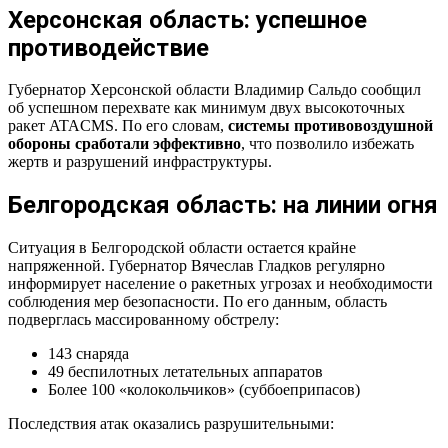
Херсонская область: успешное
противодействие
Губернатор Херсонской области Владимир Сальдо сообщил
об успешном перехвате как минимум двух высокоточных
ракет ATACMS. По его словам,
системы противовоздушной
обороны сработали эффективно
, что позволило избежать
жертв и разрушений инфраструктуры.
Белгородская область: на линии огня
Ситуация в Белгородской области остается крайне
напряженной. Губернатор Вячеслав Гладков регулярно
информирует население о ракетных угрозах и необходимости
соблюдения мер безопасности. По его данным, область
подверглась массированному обстрелу:
143 снаряда
49 беспилотных летательных аппаратов
Более 100 «колокольчиков» (суббоеприпасов)
Последствия атак оказались разрушительными: