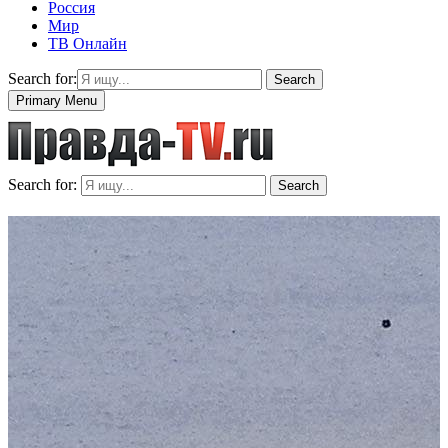
Россия
Мир
ТВ Онлайн
Search for:
Search
Primary Menu
Search for:
Search