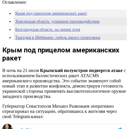
Оглавление:
Крым под прицелом американских ракет
Херсонская область: успешное противодействие
Белгородская область: на линии огня
Трагедия в Щебекино: гибель юного спортсмена
Выводы и перспективы
Крым под прицелом американских
ракет
В ночь на 21 июля
Крымский полуостров подвергся атаке
с
использованием баллистических ракет ATACMS
американского производства. Это событие знаменует собой
новый этап в развитии конфликта, демонстрируя готовность
украинской стороны применять высокотехнологичное оружие
западного производства.
Губернатор Севастополя Михаил Развожаев оперативно
отреагировал на ситуацию, обратившись к жителям через
свой Telegram-канал: