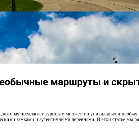
: необычные маршруты и ск
м, которая предлагает туристам множество уникальных и необыч
кими замками и аутентичными деревнями. В этой статье мы рас