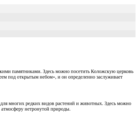
ескими памятниками. Здесь можно посетить Коложскую церковь
зеем под открытым небом», и он определенно заслуживает
 для многих редких видов растений и животных. Здесь можно
в атмосферу нетронутой природы.