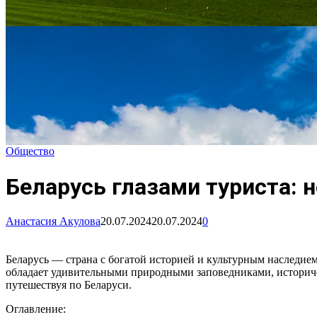
Общество
Беларусь глазами туриста
Анастасия Акулова
20.07.2024
20.07.2024
0
Беларусь — страна с богатой историей и культурным наследие
обладает удивительными природными заповедниками, историчес
путешествуя по Беларуси.
Оглавление: