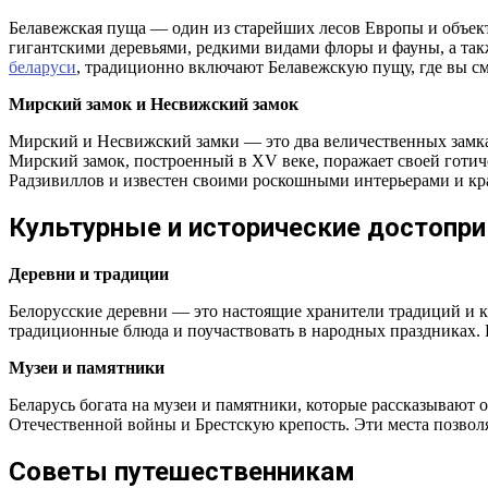
Белавежская пуща — один из старейших лесов Европы и объек
гигантскими деревьями, редкими видами флоры и фауны, а та
беларуси
, традиционно включают Белавежскую пущу, где вы см
Мирский замок и Несвижский замок
Мирский и Несвижский замки — это два величественных замк
Мирский замок, построенный в XV веке, поражает своей готич
Радзивиллов и известен своими роскошными интерьерами и кра
Культурные и исторические достопр
Деревни и традиции
Белорусские деревни — это настоящие хранители традиций и к
традиционные блюда и поучаствовать в народных праздниках.
Музеи и памятники
Беларусь богата на музеи и памятники, которые рассказывают
Отечественной войны и Брестскую крепость. Эти места позволя
Советы путешественникам