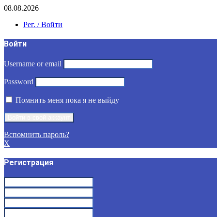
08.08.2026
Рег. / Войти
Войти
Username or email
Password
Помнить меня пока я не выйду
Вспомнить пароль?
X
Регистрация