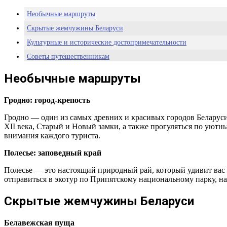
Необычные маршруты
Скрытые жемчужины Беларуси
Культурные и исторические достопримечательности
Советы путешественникам
Необычные маршруты
Гродно: город-крепость
Гродно — один из самых древних и красивых городов Беларус
XII века, Старый и Новый замки, а также прогуляться по уютн
внимания каждого туриста.
Полесье: заповедный край
Полесье — это настоящий природный рай, который удивит вас 
отправиться в экотур по Припятскому национальному парку, на
Скрытые жемчужины Беларуси
Белавежская пуща