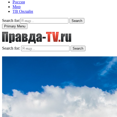
Россия
Мир
ТВ Онлайн
Search for:
Search
Primary Menu
Search for:
Search