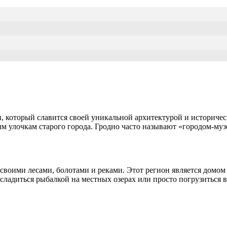
и, который славится своей уникальной архитектурой и историч
ым улочкам старого города. Гродно часто называют «городом-му
своими лесами, болотами и реками. Этот регион является домом
сладиться рыбалкой на местных озерах или просто погрузиться 