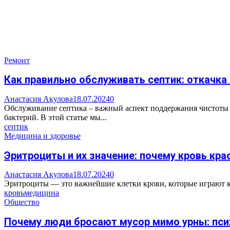
Ремонт
Как правильно обслуживать септик: откачка
Анастасия Акулова
18.07.2024
0
Обслуживание септика – важный аспект поддержания чистоты 
бактерий. В этой статье мы...
септик
Медицина и здоровье
Эритроциты и их значение: почему кровь кра
Анастасия Акулова
18.07.2024
0
Эритроциты — это важнейшие клетки крови, которые играют кл
кровь
медицина
Общество
Почему люди бросают мусор мимо урны: пси