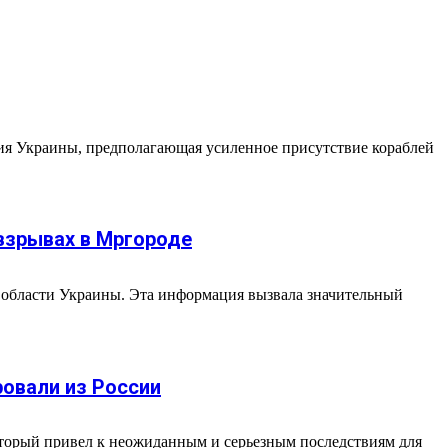
гия Украины, предполагающая усиленное присутствие кораблей
 взрывах в Мргороде
й области Украины. Эта информация вызвала значительный
овали из России
оторый привел к неожиданным и серьезным последствиям для