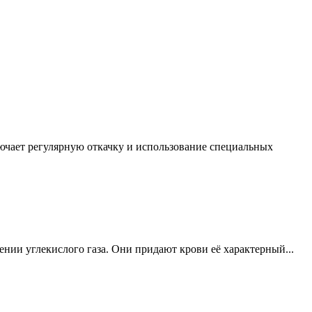
ючает регулярную откачку и использование специальных
нии углекислого газа. Они придают крови её характерный...