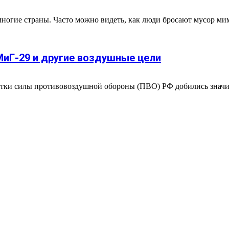
многие страны. Часто можно видеть, как люди бросают мусор ми
МиГ-29 и другие воздушные цели
утки силы противовоздушной обороны (ПВО) РФ добились значи