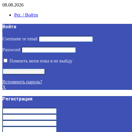
08.08.2026
Рег. / Войти
Войти
Username or email
Password
Помнить меня пока я не выйду
Вспомнить пароль?
X
Регистрация