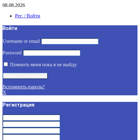
08.08.2026
Рег. / Войти
Войти
Username or email
Password
Помнить меня пока я не выйду
Вспомнить пароль?
X
Регистрация