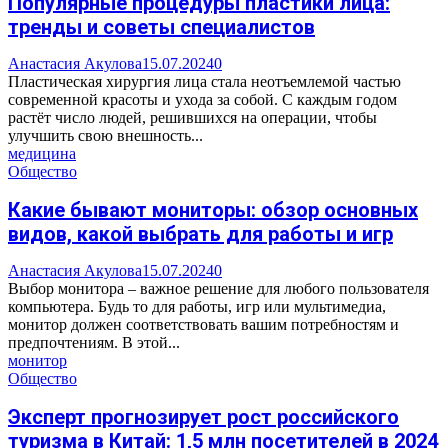
Популярные процедуры пластики лица:
тренды и советы специалистов
Анастасия Акулова
15.07.2024
0
Пластическая хирургия лица стала неотъемлемой частью
современной красоты и ухода за собой. С каждым годом
растёт число людей, решившихся на операции, чтобы
улучшить свою внешность...
медицина
Общество
Какие бывают мониторы: обзор основных
видов, какой выбрать для работы и игр
Анастасия Акулова
15.07.2024
0
Выбор монитора – важное решение для любого пользователя
компьютера. Будь то для работы, игр или мультимедиа,
монитор должен соответствовать вашим потребностям и
предпочтениям. В этой...
монитор
Общество
Эксперт прогнозирует рост российского
туризма в Китай: 1,5 млн посетителей в 2024