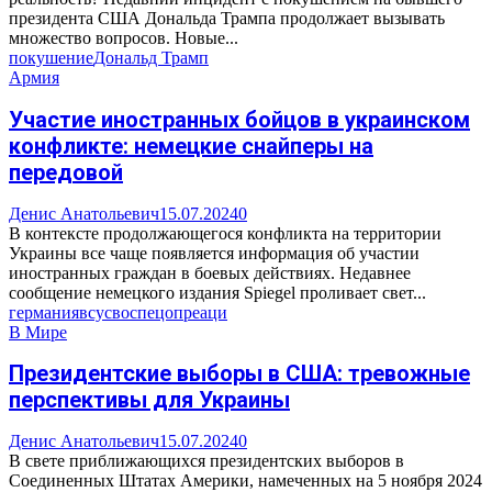
президента США Дональда Трампа продолжает вызывать
множество вопросов. Новые...
покушение
Дональд Трамп
Армия
Участие иностранных бойцов в украинском
конфликте: немецкие снайперы на
передовой
Денис Анатольевич
15.07.2024
0
В контексте продолжающегося конфликта на территории
Украины все чаще появляется информация об участии
иностранных граждан в боевых действиях. Недавнее
сообщение немецкого издания Spiegel проливает свет...
германия
всу
сво
спецопреаци
В Мире
Президентские выборы в США: тревожные
перспективы для Украины
Денис Анатольевич
15.07.2024
0
В свете приближающихся президентских выборов в
Соединенных Штатах Америки, намеченных на 5 ноября 2024