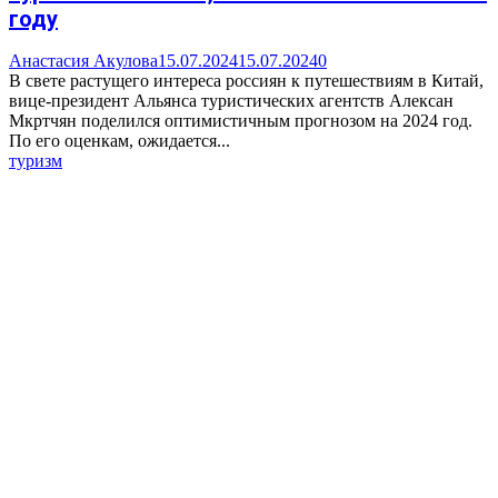
году
Анастасия Акулова
15.07.2024
15.07.2024
0
В свете растущего интереса россиян к путешествиям в Китай,
вице-президент Альянса туристических агентств Алексан
Мкртчян поделился оптимистичным прогнозом на 2024 год.
По его оценкам, ожидается...
туризм