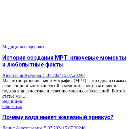
Медицина и здоровье
История создания МРТ: ключевые моменты
и любопытные факты
Анастасия Акулова
15.07.2024
15.07.2024
0
Магнитно-резонансная томография (МРТ) – это одна из самых
революционных технологий в медицине, которая изменила
подход к диагностике и лечению многих заболеваний. В этой
статье мы...
медицина
Общество
Почему вода имеет железный привкус?
Денис Анатольевич
15.07.2024
15.07.2024
0