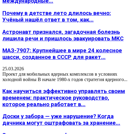
международные...
Почему в детстве лето длилось вечно:
Учёный нашёл ответ в том, как...
Астронавт признался, загадочная болезнь
лишила речи и пришлось эвакуировать МКС
МАЗ-7907: Крупнейшее в мире 24 колесное
шасси, созданное в СССР для ракет...
25.03.2026
Проект для мобильных ядерных комплексов в условиях
холодной войны В начале 1980-х годов стратегия ядерного...
Как научиться эффективно управлять своим
временем: практическое руководство,
которое реально работает в...
Доски у забора — уже нарушение? Когда
дачника могут оштрафовать за хранение...