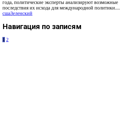
года, политические эксперты анализируют возможные
последствия их исхода для международной политики....
сша
Зеленский
Навигация по записям
1
2