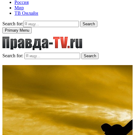
Россия
Мир
ТВ Онлайн
Search for:
Search
Primary Menu
Search for:
Search