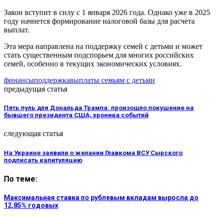
Закон вступит в силу с 1 января 2026 года. Однако уже в 2025
году начнется формирование налоговой базы для расчета
выплат.
Эта мера направлена на поддержку семей с детьми и может
стать существенным подспорьем для многих российских
семей, особенно в текущих экономических условиях.
финансы
поддержка
выплаты семьям с детьми
предыдущая статья
Пять пуль для Дональда Трампа: произошло покушение на
бывшего президента США, хроника событий
следующая статья
На Украине заявили о желании Главкома ВСУ Сырского
подписать капитуляцию
По теме:
Максимальная ставка по рублевым вкладам выросла до
12,85% годовых