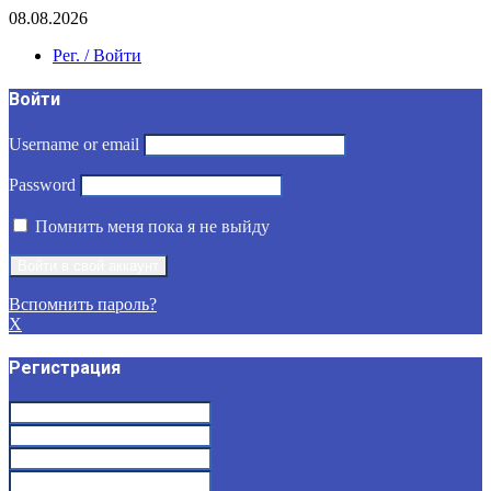
08.08.2026
Рег. / Войти
Войти
Username or email
Password
Помнить меня пока я не выйду
Вспомнить пароль?
X
Регистрация