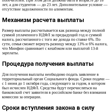
попечителей. При этом дети должны быть в возрасте до 18
лет, а для студентов — до 23 лет. Дополнительное условие —
отсутствие задолженности по алиментам.
Механизм расчета выплаты
Размер выплаты рассчитывается как разница между полной
суммой уплаченного НДФЛ за предыдущий год и суммой
налога, рассчитанного с того же дохода по ставке 6%. По
сути, семья сможет вернуть разницу между 13% и 6% налога,
что Минфин сравнивает с кешбэком или выплатой 13-й
зарплаты.
Процедура получения выплаты
Для получения выплаты необходимо подать заявление в
территориальный орган Социального фонда. Сроки подачи —
с 1 июня до 1 октября года, следующего за годом, в котором
был исчислен НДФЛ. Средства будут перечисляться на
банковский счет заявителя в российском банке без взимания
комиссии за операции.
Сроки вступления закона в силу