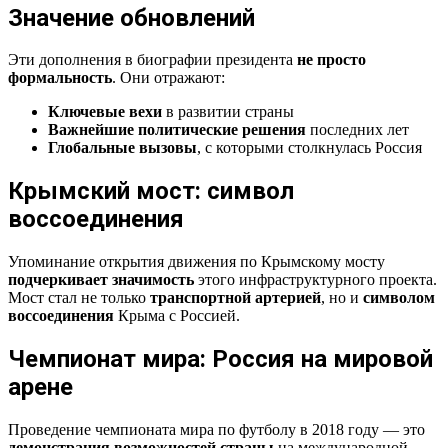
Значение обновлений
Эти дополнения в биографии президента
не просто
формальность
. Они отражают:
Ключевые вехи
в развитии страны
Важнейшие политические решения
последних лет
Глобальные вызовы
, с которыми столкнулась Россия
Крымский мост: символ
воссоединения
Упоминание открытия движения по Крымскому мосту
подчеркивает значимость
этого инфраструктурного проекта.
Мост стал не только
транспортной артерией
, но и
символом
воссоединения
Крыма с Россией.
Чемпионат мира: Россия на мировой
арене
Проведение чемпионата мира по футболу в 2018 году — это
демонстрация возможностей страны
на международной