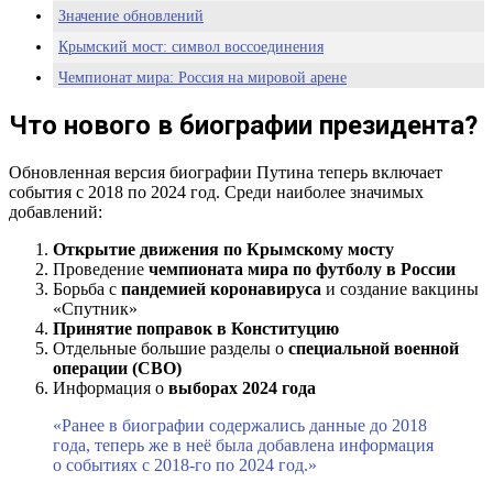
Значение обновлений
Крымский мост: символ воссоединения
Чемпионат мира: Россия на мировой арене
Пандемия и «Спутник»: вызов и ответ
Что нового в биографии президента?
Конституционные поправки: новый этап развития
СВО и выборы 2024: новейшая история
Обновленная версия биографии Путина теперь включает
события с 2018 по 2024 год. Среди наиболее значимых
Заключение: биография как отражение эпохи
добавлений:
Открытие движения по Крымскому мосту
Проведение
чемпионата мира по футболу в России
Борьба с
пандемией коронавируса
и создание вакцины
«Спутник»
Принятие поправок в Конституцию
Отдельные большие разделы о
специальной военной
операции (СВО)
Информация о
выборах 2024 года
«Ранее в биографии содержались данные до 2018
года, теперь же в неё была добавлена информация
о событиях с 2018-го по 2024 год.»