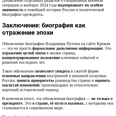
Добавление отдельных разделов о специальной военной
операции и выборах 2024 года
подчеркивает их особую
значимость
в новейшей истории России и политической
биографии президента.
Заключение: биография как
отражение эпохи
Обновление биографии Владимира Путина на сайте Кремля
— это не просто
формальное дополнение информации
. Это
отражение целой эпохи
в жизни страны,
концентрированное изложение
ключевых событий и
решений последних лет.
Такое обновление
позволяет увидеть
в сжатой форме
основные направления
внутренней и внешней политики
России,
понять приоритеты
руководства страны и
оценить
масштаб изменений
, произошедших за относительно
короткий исторический период.
В конечном итоге, эта обновленная биография —
не только о
президенте
. Это
о стране, её пути и вызовах
, с которыми она
сталкивается в современном мире.