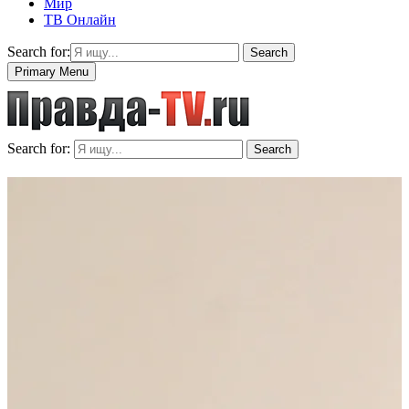
Мир
ТВ Онлайн
Search for:
Search
Primary Menu
Search for:
Search