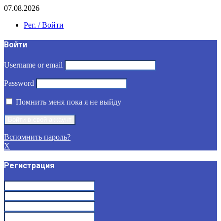
07.08.2026
Рег. / Войти
Войти
Username or email
Password
Помнить меня пока я не выйду
Вспомнить пароль?
X
Регистрация