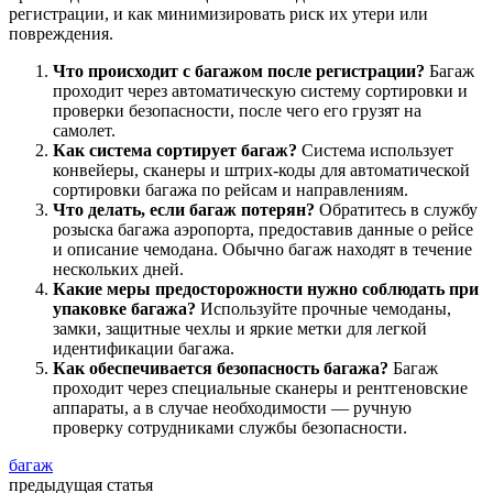
регистрации, и как минимизировать риск их утери или
повреждения.
Что происходит с багажом после регистрации?
Багаж
проходит через автоматическую систему сортировки и
проверки безопасности, после чего его грузят на
самолет.
Как система сортирует багаж?
Система использует
конвейеры, сканеры и штрих-коды для автоматической
сортировки багажа по рейсам и направлениям.
Что делать, если багаж потерян?
Обратитесь в службу
розыска багажа аэропорта, предоставив данные о рейсе
и описание чемодана. Обычно багаж находят в течение
нескольких дней.
Какие меры предосторожности нужно соблюдать при
упаковке багажа?
Используйте прочные чемоданы,
замки, защитные чехлы и яркие метки для легкой
идентификации багажа.
Как обеспечивается безопасность багажа?
Багаж
проходит через специальные сканеры и рентгеновские
аппараты, а в случае необходимости — ручную
проверку сотрудниками службы безопасности.
багаж
предыдущая статья