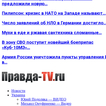
предложили новую…
Пилипсон: кризис в НАТО на Западе называют…
Число заявлений об НЛО в Германии достигло
Мухи в еде и ржавая сантехника сломанные…
В зону СВО поступит новейший боеприпас
«Куб-10МЭ»…
Армия России уничтожила пункты управления
в…
Новости
Украина
Юрий Подоляка — ВИДЕО
Михаил Онуфриенко — Видео