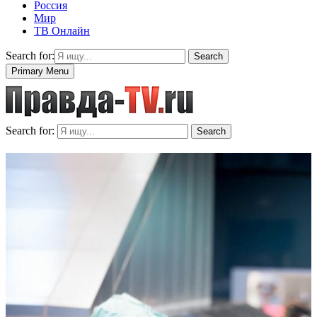
Россия
Мир
ТВ Онлайн
Search for:
Search
Primary Menu
Search for:
Search