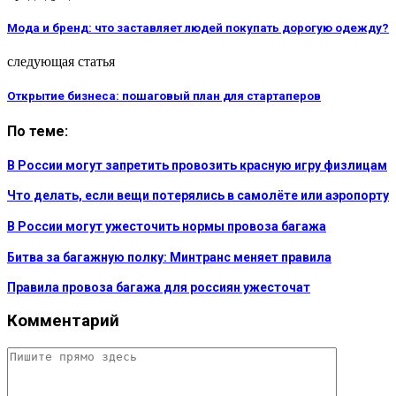
Мода и бренд: что заставляет людей покупать дорогую одежду?
следующая статья
Открытие бизнеса: пошаговый план для стартаперов
По теме:
В России могут запретить провозить красную игру физлицам
Что делать, если вещи потерялись в самолёте или аэропорту
В России могут ужесточить нормы провоза багажа
Битва за багажную полку: Минтранс меняет правила
Правила провоза багажа для россиян ужесточат
Комментарий