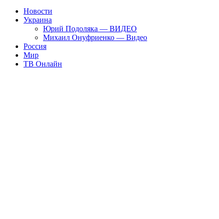
Новости
Украина
Юрий Подоляка — ВИДЕО
Михаил Онуфриенко — Видео
Россия
Мир
ТВ Онлайн