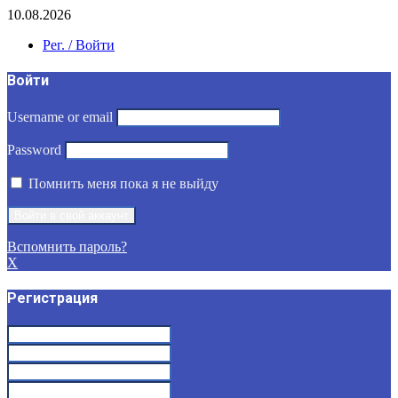
10.08.2026
Рег. / Войти
Войти
Username or email
Password
Помнить меня пока я не выйду
Вспомнить пароль?
X
Регистрация