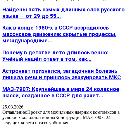
Найдены пять самых длинных слов русского
языка — от 29 до 55...
Как в конце 1980-х в СССР возродилось
масонское движение: скрытые процессы,
международные...
Почему в детстве лето длилось вечно:
Учёный нашёл ответ в том, как...
Астронавт признался, загадочная болезнь
лишила речи и пришлось эвакуировать МКС
МАЗ-7907: Крупнейшее в мире 24 колесное
шасси, созданное в СССР для ракет...
25.03.2026
Оглавление:Проект для мобильных ядерных комплексов в
условиях холодной войныКонструкция МАЗ-7907: 24
ведущих колеса и газотурбинная...