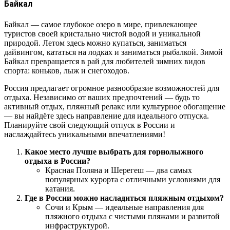
Байкал
Байкал — самое глубокое озеро в мире, привлекающее
туристов своей кристально чистой водой и уникальной
природой. Летом здесь можно купаться, заниматься
дайвингом, кататься на лодках и заниматься рыбалкой. Зимой
Байкал превращается в рай для любителей зимних видов
спорта: коньков, лыж и снегоходов.
Россия предлагает огромное разнообразие возможностей для
отдыха. Независимо от ваших предпочтений — будь то
активный отдых, пляжный релакс или культурное обогащение
— вы найдёте здесь направление для идеального отпуска.
Планируйте свой следующий отпуск в России и
наслаждайтесь уникальными впечатлениями!
Какое место лучше выбрать для горнолыжного
отдыха в России?
Красная Поляна и Шерегеш — два самых
популярных курорта с отличными условиями для
катания.
Где в России можно насладиться пляжным отдыхом?
Сочи и Крым — идеальные направления для
пляжного отдыха с чистыми пляжами и развитой
инфраструктурой.