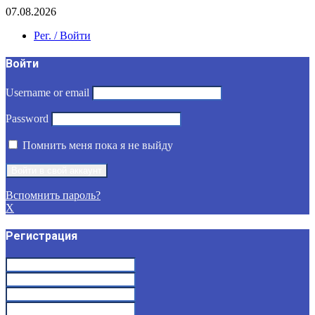
07.08.2026
Рег. / Войти
Войти
Username or email
Password
Помнить меня пока я не выйду
Вспомнить пароль?
X
Регистрация