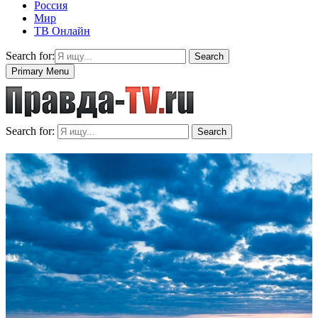
Россия
Мир
ТВ Онлайн
Search for:
Search
Primary Menu
Search for:
Search