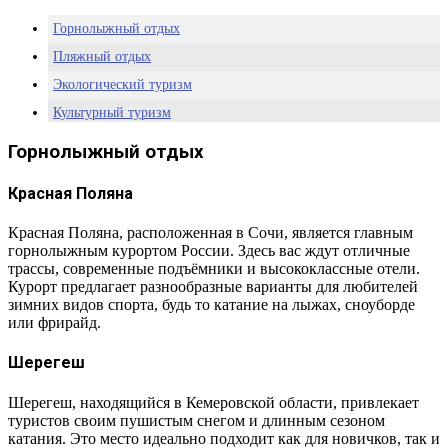
Горнолыжный отдых
Пляжный отдых
Экологический туризм
Культурный туризм
Активный отдых
Горнолыжный отдых
Красная Поляна
Красная Поляна, расположенная в Сочи, является главным
горнолыжным курортом России. Здесь вас ждут отличные
трассы, современные подъёмники и высококлассные отели.
Курорт предлагает разнообразные варианты для любителей
зимних видов спорта, будь то катание на лыжах, сноуборде
или фрирайд.
Шерегеш
Шерегеш, находящийся в Кемеровской области, привлекает
туристов своим пушистым снегом и длинным сезоном
катания. Это место идеально подходит как для новичков, так и