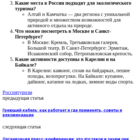
Какие места в России подходят для экологического
туризма?
Алтай и Камчатка — два региона с уникальной
природой и множеством возможностей для
активного отдыха на природе.
Что можно посмотреть в Москве и Санкт-
Петербурге?
В Москве: Кремль, Третьяковская галерея,
Большой театр. В Санкт-Петербурге: Эрмитаж,
Исаакиевский собор, Петропавловская крепость.
Какие активности доступны в Карелии и на
Байкале?
В Карелии: каякинг, сплав на байдарках, пешие
походы, велопрогулки. На Байкале: купание,
дайвинг, катание на лодках, зимние виды спорта.
Россия
туризм
предыдущая статья
Греющий кабель: как работает и где применять, советы и
рекомендации
следующая статья
Организация пресс-конференции: что это такое и зачем они