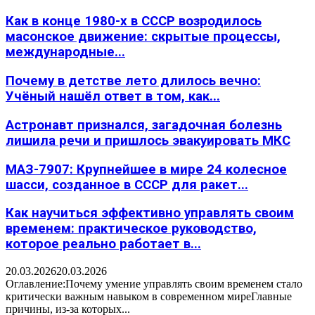
Как в конце 1980-х в СССР возродилось
масонское движение: скрытые процессы,
международные...
Почему в детстве лето длилось вечно:
Учёный нашёл ответ в том, как...
Астронавт признался, загадочная болезнь
лишила речи и пришлось эвакуировать МКС
МАЗ-7907: Крупнейшее в мире 24 колесное
шасси, созданное в СССР для ракет...
Как научиться эффективно управлять своим
временем: практическое руководство,
которое реально работает в...
20.03.2026
20.03.2026
Оглавление:Почему умение управлять своим временем стало
критически важным навыком в современном миреГлавные
причины, из-за которых...