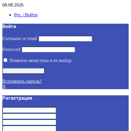
08.08.2026
Рег. / Войти
Войти
Username or email
Password
Помнить меня пока я не выйду
Вспомнить пароль?
X
Регистрация