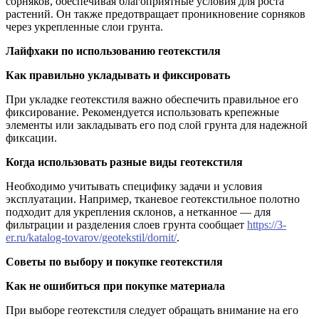
сорняков, обеспечивая благоприятные условия для роста
растений. Он также предотвращает проникновение сорняков
через укрепленные слои грунта.
Лайфхаки по использованию геотекстиля
Как правильно укладывать и фиксировать
При укладке геотекстиля важно обеспечить правильное его
фиксирование. Рекомендуется использовать крепежные
элементы или закладывать его под слой грунта для надежной
фиксации.
Когда использовать разные виды геотекстиля
Необходимо учитывать специфику задачи и условия
эксплуатации. Например, тканевое геотекстильное полотно
подходит для укрепления склонов, а нетканное — для
фильтрации и разделения слоев грунта сообщает
https://3-
er.ru/katalog-tovarov/geotekstil/dornit/
.
Советы по выбору и покупке геотекстиля
Как не ошибиться при покупке материала
При выборе геотекстиля следует обращать внимание на его