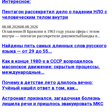
Интересное:
Пентагон рассекретил дело о падении НЛО с
человеческим телом внутри
08.08.2026
08.08.2026
Оглавление:В Бразилии в 1963 году упала сфера с телом
внутри — пентагон рассекретили документыНаходка в...
Найдены пять самых длинных слов русского
языка — от 29 до 55...
Как в конце 1980-х в СССР возродилось
масонское движение: скрытые процессы,
международные...
Почему в детстве лето длилось вечно:
Учёный нашёл ответ в том, как...
Астронавт признался, загадочная болезнь
лишила речи и пришлось эвакуировать МКС