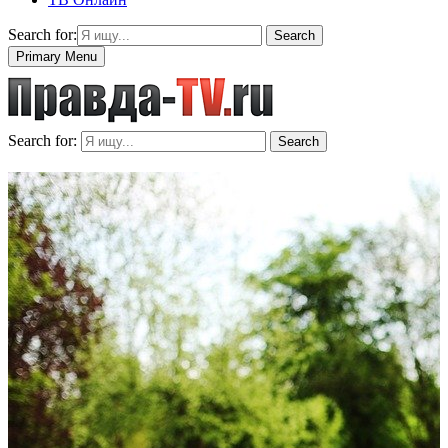
Search for:
Search
Primary Menu
Search for:
Search