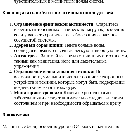
чувствительных к магнитным полям систем.
Как защитить себя от негативных последствий
Ограничение физической активности:
Старайтесь
избегать интенсивных физических нагрузок, особенно
если у вас есть хронические заболевания сердечно-
сосудистой системы.
Здоровый образ жизни:
Пейте больше воды,
соблюдайте режим сна, ешьте легкую и здоровую пищу.
Антистресс:
Занимайтесь релаксационными техниками,
такими как медитация, йога или дыхательные
упражнения.
Ограничение использования техники:
По
возможности, уменьшите использование электронных
устройств и техники, которые могут быть подвержены
воздействиям магнитных бурь.
Мониторинг здоровья:
Людям с хроническими
заболеваниями следует внимательно следить за своим
состоянием и при необходимости обращаться к врачу.
Заключение
Магнитные бури, особенно уровня G4, могут значительно