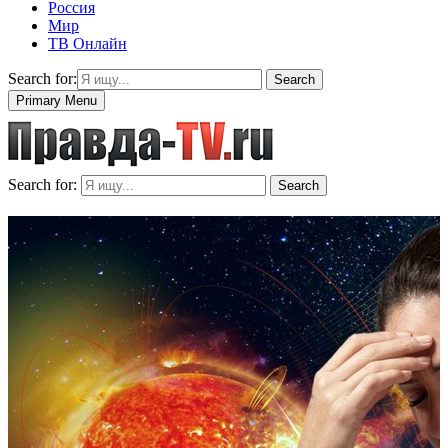
Россия
Мир
ТВ Онлайн
Search for:
Search
Primary Menu
Search for:
Search