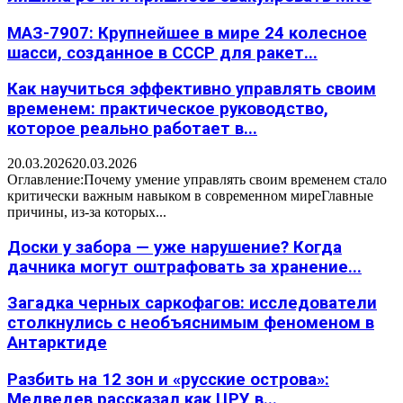
МАЗ-7907: Крупнейшее в мире 24 колесное
шасси, созданное в СССР для ракет...
Как научиться эффективно управлять своим
временем: практическое руководство,
которое реально работает в...
20.03.2026
20.03.2026
Оглавление:Почему умение управлять своим временем стало
критически важным навыком в современном миреГлавные
причины, из-за которых...
Доски у забора — уже нарушение? Когда
дачника могут оштрафовать за хранение...
Загадка черных саркофагов: исследователи
столкнулись с необъяснимым феноменом в
Антарктиде
Разбить на 12 зон и «русские острова»:
Медведев рассказал как ЦРУ в...