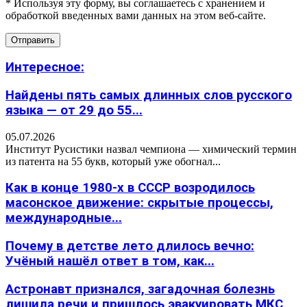
* Используя эту форму, вы соглашаетесь с хранением и
обработкой введенных вами данных на этом веб-сайте.
Интересное:
Найдены пять самых длинных слов русского
языка — от 29 до 55...
05.07.2026
Институт Русистики назвал чемпиона — химический термин
из патента на 55 букв, который уже обогнал...
Как в конце 1980-х в СССР возродилось
масонское движение: скрытые процессы,
международные...
Почему в детстве лето длилось вечно:
Учёный нашёл ответ в том, как...
Астронавт признался, загадочная болезнь
лишила речи и пришлось эвакуировать МКС