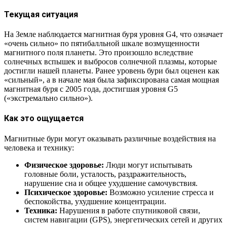
Текущая ситуация
На Земле наблюдается магнитная буря уровня G4, что означает
«очень сильно» по пятибалльной шкале возмущенности
магнитного поля планеты. Это произошло вследствие
солнечных вспышек и выбросов солнечной плазмы, которые
достигли нашей планеты. Ранее уровень бури был оценен как
«сильный», а в начале мая была зафиксирована самая мощная
магнитная буря с 2005 года, достигшая уровня G5
(«экстремально сильно»).
Как это ощущается
Магнитные бури могут оказывать различные воздействия на
человека и технику:
Физическое здоровье:
Люди могут испытывать
головные боли, усталость, раздражительность,
нарушение сна и общее ухудшение самочувствия.
Психическое здоровье:
Возможно усиление стресса и
беспокойства, ухудшение концентрации.
Техника:
Нарушения в работе спутниковой связи,
систем навигации (GPS), энергетических сетей и других