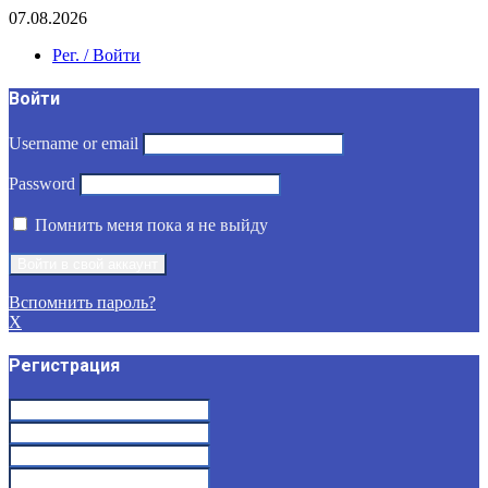
07.08.2026
Рег. / Войти
Войти
Username or email
Password
Помнить меня пока я не выйду
Вспомнить пароль?
X
Регистрация