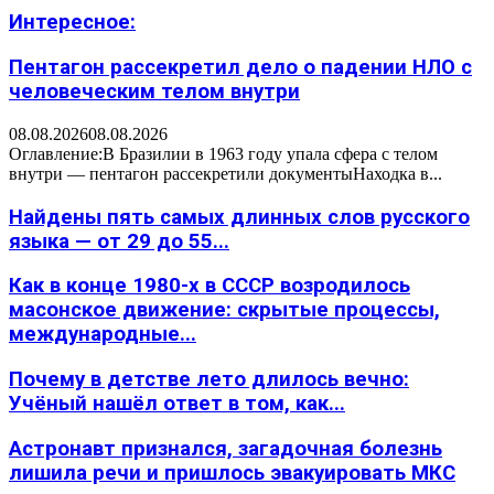
Интересное:
Пентагон рассекретил дело о падении НЛО с
человеческим телом внутри
08.08.2026
08.08.2026
Оглавление:В Бразилии в 1963 году упала сфера с телом
внутри — пентагон рассекретили документыНаходка в...
Найдены пять самых длинных слов русского
языка — от 29 до 55...
Как в конце 1980-х в СССР возродилось
масонское движение: скрытые процессы,
международные...
Почему в детстве лето длилось вечно:
Учёный нашёл ответ в том, как...
Астронавт признался, загадочная болезнь
лишила речи и пришлось эвакуировать МКС