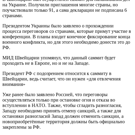
на Украине. Получили приглашения многие страны, но
поучаствовали только 91, а сама декларации не подписана 6
странами.
Президентом Украины было заявлено о прохождении
процесса переговоров со странами, которые примут участие в
конференции. В планы входит конечное фиксирование конца
военного конфликта, но для этого необходимо донести это до
РФ.
МИД Швейцарии упомянул, что данный саммит будет
проходить не в Европе, но и не на Западе.
Президент РФ с подозрением относится к саммиту в
Швейцарии, ведь считает, что он нужен «для отвлечения
внимания»
Уже ранее было заявлено Россией, что переговоры
осуществляться только при остановке огня и отказа во
вступлении в НАТО. Также, чтобы сгладить разногласия,
Западу необходимо принять отмену санкций, а также для
остановки разногласий Запад должен отменить санкции, а
новоприобретённые территория должны быть официально
закреплены за РФ.