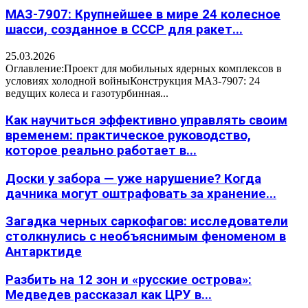
МАЗ-7907: Крупнейшее в мире 24 колесное
шасси, созданное в СССР для ракет...
25.03.2026
Оглавление:Проект для мобильных ядерных комплексов в
условиях холодной войныКонструкция МАЗ-7907: 24
ведущих колеса и газотурбинная...
Как научиться эффективно управлять своим
временем: практическое руководство,
которое реально работает в...
Доски у забора — уже нарушение? Когда
дачника могут оштрафовать за хранение...
Загадка черных саркофагов: исследователи
столкнулись с необъяснимым феноменом в
Антарктиде
Разбить на 12 зон и «русские острова»:
Медведев рассказал как ЦРУ в...