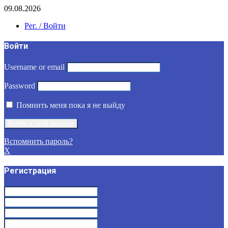
09.08.2026
Рег. / Войти
Войти
Username or email
Password
Помнить меня пока я не выйду
Вспомнить пароль?
X
Регистрация