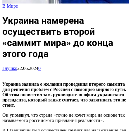
В Мире
Украина намерена
осуществить второй
«саммит мира» до конца
этого года
Глушко
22.06.2024
0
Украина заявила о желании проведения второго саммита
для решения проблем с Россией с помощью мирного пути.
Об этом оповестил зам. руководителя офиса украинского
президента, который также считает, что затягивать это не
стоит.
Он упомянул, что страна «точно не хочет мира на основе так
называемого российского признания реальности».
В Швейцарии был осуществлен саммит для налаживания дел