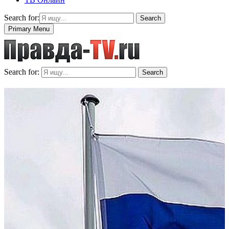
Search for:
Search
Primary Menu
Search for:
Search