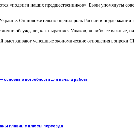
ются «подвиги наших предшественников». Были упомянуты совет
краине. Он положительно оценил роль России в поддержании в
 лично обсуждали, как выразился Ушаков, «наиболее важные, н
итай выстраивают успешные экономические отношения вопреки 
и — основные потребности для начала работы
званы главные плюсы переезда