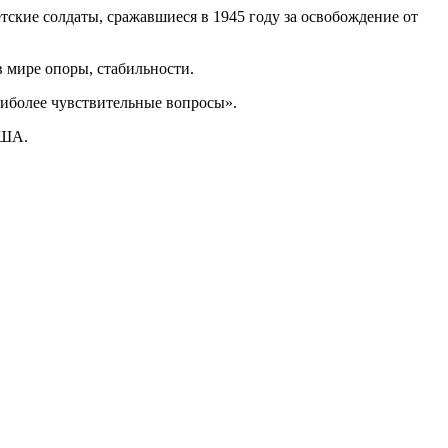
ские солдаты, сражавшиеся в 1945 году за освобождение от
 мире опоры, стабильности.
аиболее чувствительные вопросы».
США.