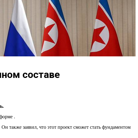
нном составе
ь.
форме .
Он также заявил, что этот проект сможет стать фундаментом