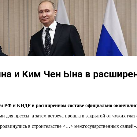
на и Ким Чен Ына в расшире
ом РФ и КНДР в расширенном составе официально окончилис
для прессы, а затем встреча прошла в закрытой от чужих глаз 
родвинулись в строительстве <…> межгосударственных связей». 