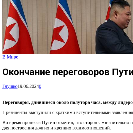
В Мире
Окончание переговоров Пути
Глушко
19.06.2024
0
Переговоры, длившиеся около полутора часа, между лидер
Президенты выступили с краткими вступительными заявлениями 
Во время процесса Путин отметил, что стороны «значительно п
для построения долгих и крепких взаимоотношений.