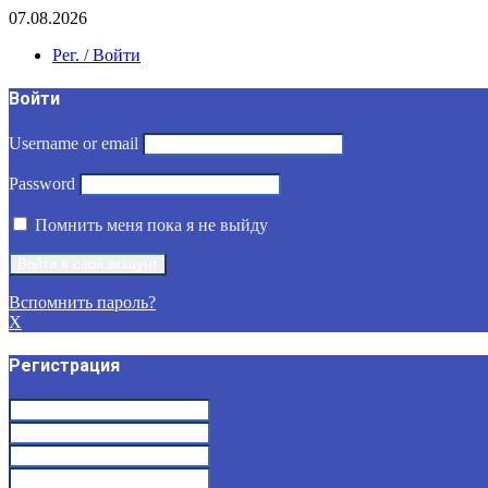
07.08.2026
Рег. / Войти
Войти
Username or email
Password
Помнить меня пока я не выйду
Вспомнить пароль?
X
Регистрация