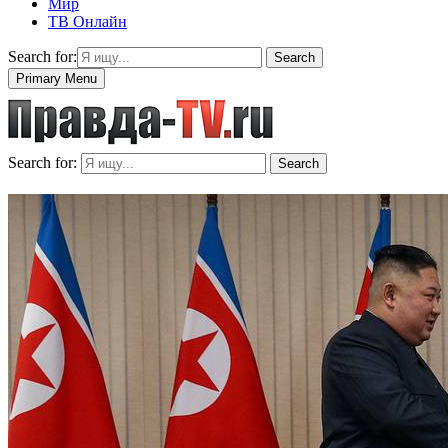
Мир
ТВ Онлайн
Search for:
Search
Primary Menu
Search for:
Search