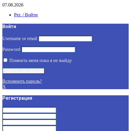
07.08.2026
Рег. / Войти
Войти
Username or email
Password
Помнить меня пока я не выйду
Вспомнить пароль?
X
Регистрация