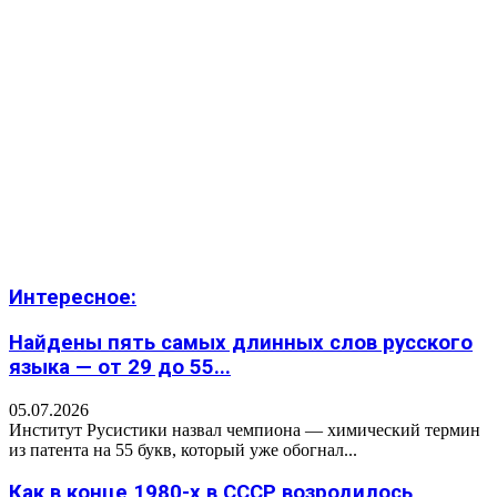
Интересное:
Найдены пять самых длинных слов русского
языка — от 29 до 55...
05.07.2026
Институт Русистики назвал чемпиона — химический термин
из патента на 55 букв, который уже обогнал...
Как в конце 1980-х в СССР возродилось