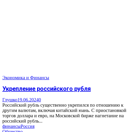
Экономика и Финансы
Укрепление российского рубля
Глушко
19.06.2024
0
Российский рубль существенно укрепился по отношению к
другим валютам, включая китайский юань. С приостановкой
торгов доллара и евро, на Московской бирже нагнетание на
российский рубль...
финансы
Россия
Общество