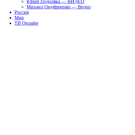
Юрий Подоляка — ВИДЕО
Михаил Онуфриенко — Видео
Россия
Мир
ТВ Онлайн