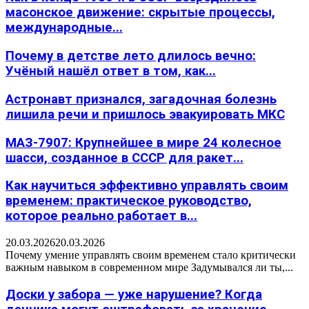
масонское движение: скрытые процессы,
международные...
Почему в детстве лето длилось вечно:
Учёный нашёл ответ в том, как...
Астронавт признался, загадочная болезнь
лишила речи и пришлось эвакуировать МКС
МАЗ-7907: Крупнейшее в мире 24 колесное
шасси, созданное в СССР для ракет...
Как научиться эффективно управлять своим
временем: практическое руководство,
которое реально работает в...
20.03.2026
20.03.2026
Почему умение управлять своим временем стало критически
важным навыком в современном мире Задумывался ли ты,...
Доски у забора — уже нарушение? Когда