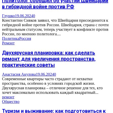
Политолог сообщил об участии Швейцарии
в гибридной войне против РФ
Глушко
19.06.2024
0
Константин Сивков заявил, что Швейцария присоединится к
гибридной войне против России. Швейцария, страна с почти
нейтральным статусом, теперь участвует в конфликте против
России, по мнению политолога....
Политика
Россия
Ремонт
Двухярусная планировка: как сделать
ремонт для увеличения пространства,
практические советы
Анастасия Акулова
19.06.2024
0
Современные квартиры часто страдают от нехватки
пространства, особенно в условиях городской жизни.
Двухярусная планировка – отличное решение для тех, кто
хочет максимально использовать каждый квадратный...
ремонт
Общество
Туризм и выживание: как подготовиться к