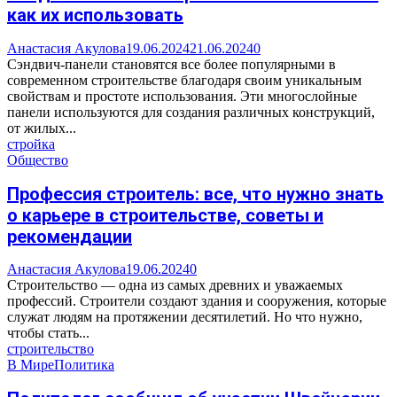
как их использовать
Анастасия Акулова
19.06.2024
21.06.2024
0
Сэндвич-панели становятся все более популярными в
современном строительстве благодаря своим уникальным
свойствам и простоте использования. Эти многослойные
панели используются для создания различных конструкций,
от жилых...
стройка
Общество
Профессия строитель: все, что нужно знать
о карьере в строительстве, советы и
рекомендации
Анастасия Акулова
19.06.2024
0
Строительство — одна из самых древних и уважаемых
профессий. Строители создают здания и сооружения, которые
служат людям на протяжении десятилетий. Но что нужно,
чтобы стать...
строительство
В Мире
Политика