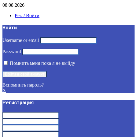
08.08.2026
Рег. / Войти
Войти
Username or email
Password
Помнить меня пока я не выйду
Вспомнить пароль?
X
Регистрация