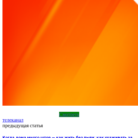
Смотреть
телеканал
предыдущая статья
Когда дома много штор — как жить без пыли: как ухаживать за