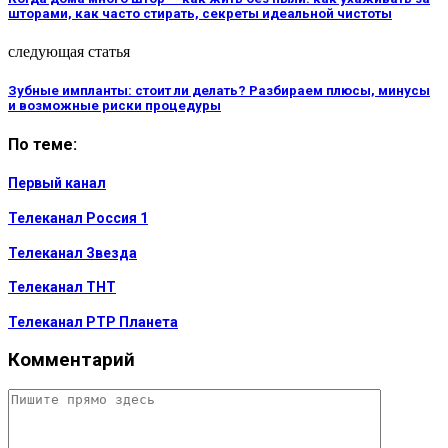
шторами, как часто стирать, секреты идеальной чистоты
следующая статья
Зубные импланты: стоит ли делать? Разбираем плюсы, минусы
и возможные риски процедуры
По теме:
Первый канал
Телеканал Россия 1
Телеканал Звезда
Телеканал ТНТ
Телеканал РТР Планета
Комментарий