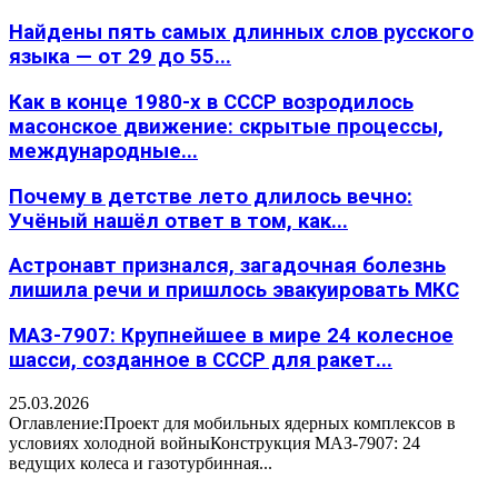
Найдены пять самых длинных слов русского
языка — от 29 до 55...
Как в конце 1980-х в СССР возродилось
масонское движение: скрытые процессы,
международные...
Почему в детстве лето длилось вечно:
Учёный нашёл ответ в том, как...
Астронавт признался, загадочная болезнь
лишила речи и пришлось эвакуировать МКС
МАЗ-7907: Крупнейшее в мире 24 колесное
шасси, созданное в СССР для ракет...
25.03.2026
Оглавление:Проект для мобильных ядерных комплексов в
условиях холодной войныКонструкция МАЗ-7907: 24
ведущих колеса и газотурбинная...