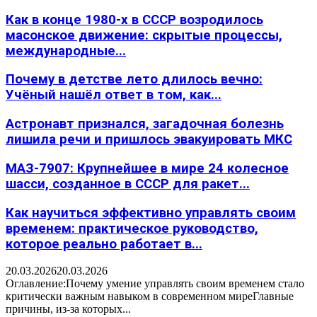
Как в конце 1980-х в СССР возродилось
масонское движение: скрытые процессы,
международные...
Почему в детстве лето длилось вечно:
Учёный нашёл ответ в том, как...
Астронавт признался, загадочная болезнь
лишила речи и пришлось эвакуировать МКС
МАЗ-7907: Крупнейшее в мире 24 колесное
шасси, созданное в СССР для ракет...
Как научиться эффективно управлять своим
временем: практическое руководство,
которое реально работает в...
20.03.2026
20.03.2026
Оглавление:Почему умение управлять своим временем стало
критически важным навыком в современном миреГлавные
причины, из-за которых...