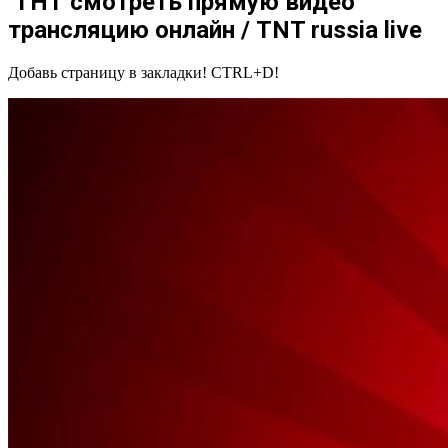
ТНТ смотреть прямую видео
трансляцию онлайн / TNT russia live
Добавь страницу в закладки! CTRL+D!