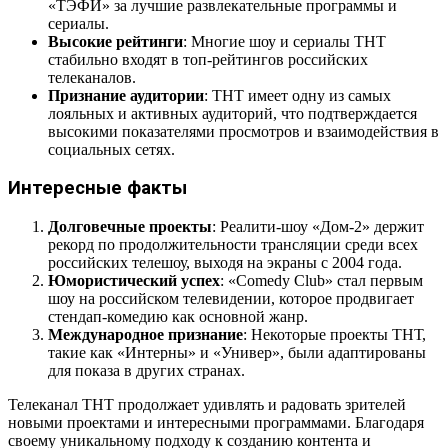
«ТЭФИ» за лучшие развлекательные программы и
сериалы.
Высокие рейтинги
: Многие шоу и сериалы ТНТ
стабильно входят в топ-рейтингов российских
телеканалов.
Признание аудитории
: ТНТ имеет одну из самых
лояльных и активных аудиторий, что подтверждается
высокими показателями просмотров и взаимодействия в
социальных сетях.
Интересные факты
Долговечные проекты
: Реалити-шоу «Дом-2» держит
рекорд по продолжительности трансляции среди всех
российских телешоу, выходя на экраны с 2004 года.
Юмористический успех
: «Comedy Club» стал первым
шоу на российском телевидении, которое продвигает
стендап-комедию как основной жанр.
Международное признание
: Некоторые проекты ТНТ,
такие как «Интерны» и «Универ», были адаптированы
для показа в других странах.
Телеканал ТНТ продолжает удивлять и радовать зрителей
новыми проектами и интересными программами. Благодаря
своему уникальному подходу к созданию контента и