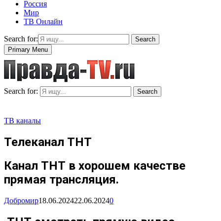
Россия
Мир
ТВ Онлайн
Search for:
Search
Primary Menu
Search for:
Search
ТВ каналы
Телеканал ТНТ
Канал ТНТ в хорошем качестве
прямая трансляция.
Добромир
18.06.2024
22.06.2024
0