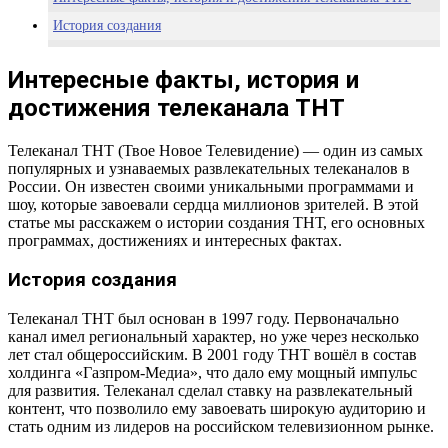
История создания
Основные программы
Интересные факты, история и
Достижения и награды
достижения телеканала ТНТ
Интересные факты
Телеканал ТНТ (Твое Новое Телевидение) — один из самых
популярных и узнаваемых развлекательных телеканалов в
России. Он известен своими уникальными программами и
шоу, которые завоевали сердца миллионов зрителей. В этой
статье мы расскажем о истории создания ТНТ, его основных
программах, достижениях и интересных фактах.
История создания
Телеканал ТНТ был основан в 1997 году. Первоначально
канал имел региональный характер, но уже через несколько
лет стал общероссийским. В 2001 году ТНТ вошёл в состав
холдинга «Газпром-Медиа», что дало ему мощный импульс
для развития. Телеканал сделал ставку на развлекательный
контент, что позволило ему завоевать широкую аудиторию и
стать одним из лидеров на российском телевизионном рынке.