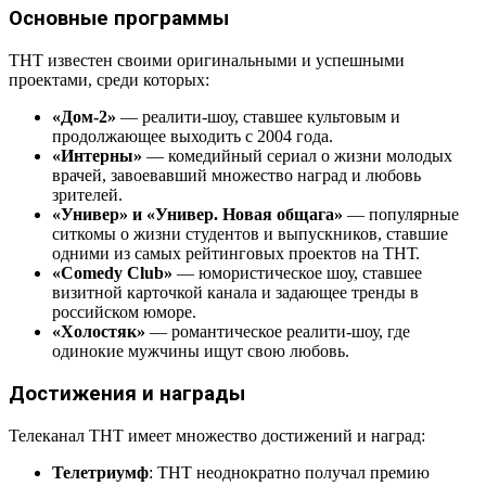
Основные программы
ТНТ известен своими оригинальными и успешными
проектами, среди которых:
«Дом-2»
— реалити-шоу, ставшее культовым и
продолжающее выходить с 2004 года.
«Интерны»
— комедийный сериал о жизни молодых
врачей, завоевавший множество наград и любовь
зрителей.
«Универ» и «Универ. Новая общага»
— популярные
ситкомы о жизни студентов и выпускников, ставшие
одними из самых рейтинговых проектов на ТНТ.
«Comedy Club»
— юмористическое шоу, ставшее
визитной карточкой канала и задающее тренды в
российском юморе.
«Холостяк»
— романтическое реалити-шоу, где
одинокие мужчины ищут свою любовь.
Достижения и награды
Телеканал ТНТ имеет множество достижений и наград:
Телетриумф
: ТНТ неоднократно получал премию