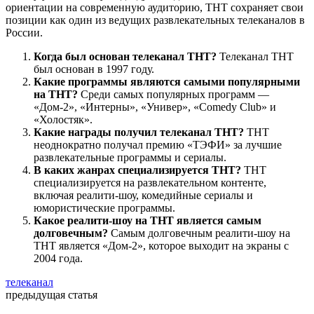
ориентации на современную аудиторию, ТНТ сохраняет свои
позиции как один из ведущих развлекательных телеканалов в
России.
Когда был основан телеканал ТНТ?
Телеканал ТНТ
был основан в 1997 году.
Какие программы являются самыми популярными
на ТНТ?
Среди самых популярных программ —
«Дом-2», «Интерны», «Универ», «Comedy Club» и
«Холостяк».
Какие награды получил телеканал ТНТ?
ТНТ
неоднократно получал премию «ТЭФИ» за лучшие
развлекательные программы и сериалы.
В каких жанрах специализируется ТНТ?
ТНТ
специализируется на развлекательном контенте,
включая реалити-шоу, комедийные сериалы и
юмористические программы.
Какое реалити-шоу на ТНТ является самым
долговечным?
Самым долговечным реалити-шоу на
ТНТ является «Дом-2», которое выходит на экраны с
2004 года.
телеканал
предыдущая статья