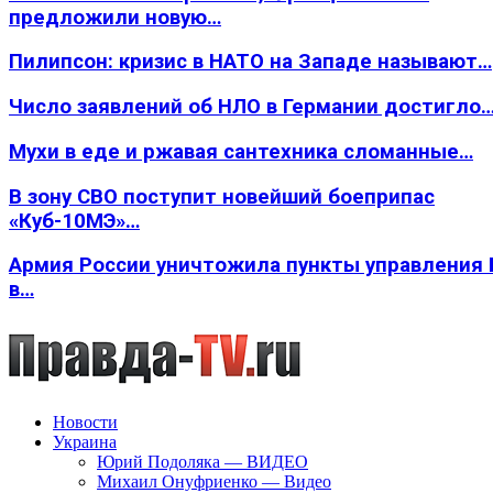
предложили новую…
Пилипсон: кризис в НАТО на Западе называют…
Число заявлений об НЛО в Германии достигло
Мухи в еде и ржавая сантехника сломанные…
В зону СВО поступит новейший боеприпас
«Куб-10МЭ»…
Армия России уничтожила пункты управления
в…
Новости
Украина
Юрий Подоляка — ВИДЕО
Михаил Онуфриенко — Видео