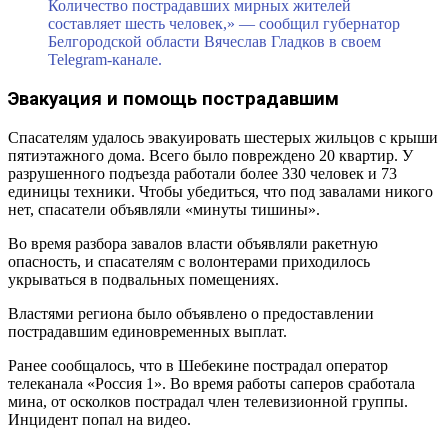
Количество пострадавших мирных жителей
составляет шесть человек,» — сообщил губернатор
Белгородской области Вячеслав Гладков в своем
Telegram-канале.
Эвакуация и помощь пострадавшим
Спасателям удалось эвакуировать шестерых жильцов с крыши
пятиэтажного дома. Всего было повреждено 20 квартир. У
разрушенного подъезда работали более 330 человек и 73
единицы техники. Чтобы убедиться, что под завалами никого
нет, спасатели объявляли «минуты тишины».
Во время разбора завалов власти объявляли ракетную
опасность, и спасателям с волонтерами приходилось
укрываться в подвальных помещениях.
Властями региона было объявлено о предоставлении
пострадавшим единовременных выплат.
Ранее сообщалось, что в Шебекине пострадал оператор
телеканала «Россия 1». Во время работы саперов сработала
мина, от осколков пострадал член телевизионной группы.
Инцидент попал на видео.