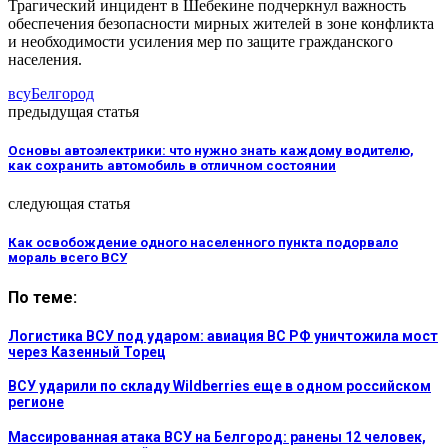
Трагический инцидент в Шебекине подчеркнул важность
обеспечения безопасности мирных жителей в зоне конфликта
и необходимости усиления мер по защите гражданского
населения.
всу
Белгород
предыдущая статья
Основы автоэлектрики: что нужно знать каждому водителю,
как сохранить автомобиль в отличном состоянии
следующая статья
Как освобождение одного населенного пункта подорвало
мораль всего ВСУ
По теме:
Логистика ВСУ под ударом: авиация ВС РФ уничтожила мост
через Казенный Торец
ВСУ ударили по складу Wildberries еще в одном российском
регионе
Массированная атака ВСУ на Белгород: ранены 12 человек,