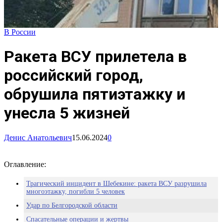
В России
Ракета ВСУ прилетела в
российский город,
обрушила пятиэтажку и
унесла 5 жизней
Денис Анатольевич
15.06.2024
0
Оглавление:
Трагический инцидент в Шебекине: ракета ВСУ разрушила
многоэтажку, погибли 5 человек
Удар по Белгородской области
Спасательные операции и жертвы