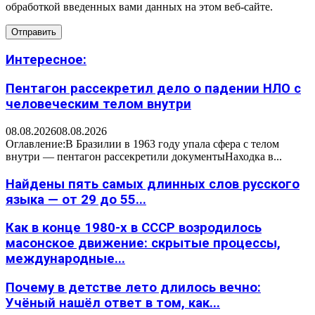
обработкой введенных вами данных на этом веб-сайте.
Интересное:
Пентагон рассекретил дело о падении НЛО с
человеческим телом внутри
08.08.2026
08.08.2026
Оглавление:В Бразилии в 1963 году упала сфера с телом
внутри — пентагон рассекретили документыНаходка в...
Найдены пять самых длинных слов русского
языка — от 29 до 55...
Как в конце 1980-х в СССР возродилось
масонское движение: скрытые процессы,
международные...
Почему в детстве лето длилось вечно:
Учёный нашёл ответ в том, как...