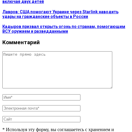
включая двух детей
Лавров: США помогают Украине через Starlink наводить
удары на гражданские объекты в России
Кадыров призвал открыть огонь по странам, помогающим
ВСУ оружием и разведданными
Комментарий
* Используя эту форму, вы соглашаетесь с хранением и