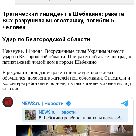
Эвакуация и помощь пострадавшим
Трагический инцидент в Шебекине: ракета
ВСУ разрушила многоэтажку, погибли 5
человек
Удар по Белгородской области
Накануне, 14 июня, Вооружённые силы Украины нанесли
удар по Белгородской области. При ракетной атаке пострадал
пятиэтажный жилой дом в городе Шебекино.
В результате попадания ракеты подъезд жилого дома
обрушился, похоронив жителей под обломками. Спасатели и
волонтеры работали всю ночь, пытаясь извлечь людей из-под
завалов.