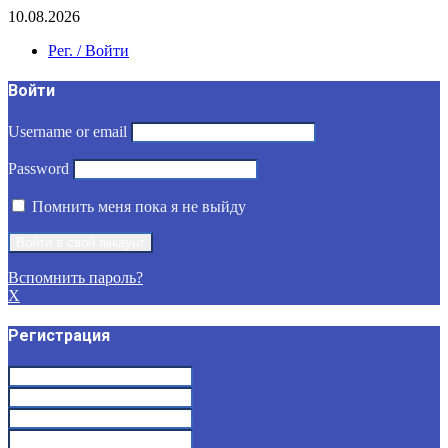
10.08.2026
Рег. / Войти
Войти
Username or email
Password
Помнить меня пока я не выйду
Вспомнить пароль?
X
Регистрация