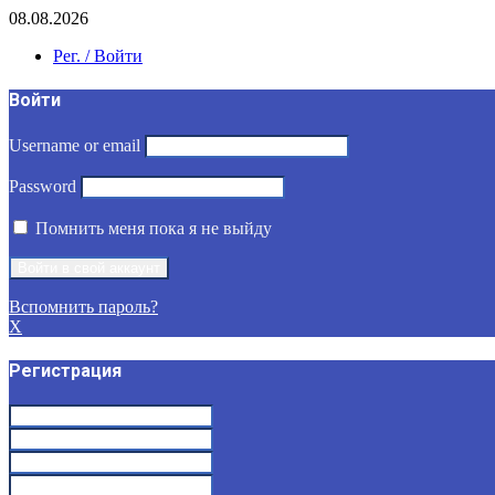
08.08.2026
Рег. / Войти
Войти
Username or email
Password
Помнить меня пока я не выйду
Вспомнить пароль?
X
Регистрация