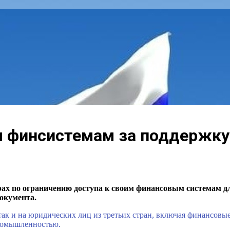
им финсистемам за поддержк
ах по ограничению доступа к своим финансовым системам для
документа.
 так и на юридических лиц из третьих стран, включая финансов
промышленностью.