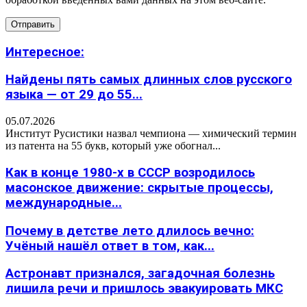
Интересное:
Найдены пять самых длинных слов русского
языка — от 29 до 55...
05.07.2026
Институт Русистики назвал чемпиона — химический термин
из патента на 55 букв, который уже обогнал...
Как в конце 1980-х в СССР возродилось
масонское движение: скрытые процессы,
международные...
Почему в детстве лето длилось вечно:
Учёный нашёл ответ в том, как...
Астронавт признался, загадочная болезнь
лишила речи и пришлось эвакуировать МКС