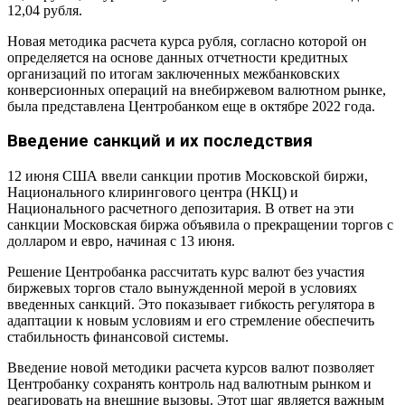
12,04 рубля.
Новая методика расчета курса рубля, согласно которой он
определяется на основе данных отчетности кредитных
организаций по итогам заключенных межбанковских
конверсионных операций на внебиржевом валютном рынке,
была представлена Центробанком еще в октябре 2022 года.
Введение санкций и их последствия
12 июня США ввели санкции против Московской биржи,
Национального клирингового центра (НКЦ) и
Национального расчетного депозитария. В ответ на эти
санкции Московская биржа объявила о прекращении торгов с
долларом и евро, начиная с 13 июня.
Решение Центробанка рассчитать курс валют без участия
биржевых торгов стало вынужденной мерой в условиях
введенных санкций. Это показывает гибкость регулятора в
адаптации к новым условиям и его стремление обеспечить
стабильность финансовой системы.
Введение новой методики расчета курсов валют позволяет
Центробанку сохранять контроль над валютным рынком и
реагировать на внешние вызовы. Этот шаг является важным