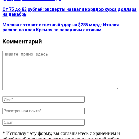
От 75 до 83 рублей: эксперты назвали коридор курса доллара
на декабрь
Москва готовит ответный удар на $285 млрд: Италия
раскрыла план Кремля по западным активам
Комментарий
* Используя эту форму, вы соглашаетесь с хранением и
обработкой введенных вами данных на этом веб-сайте.