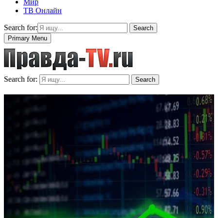
Мир
ТВ Онлайн
Search for:
Search
Primary Menu
Search for:
Search