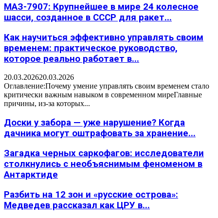
МАЗ-7907: Крупнейшее в мире 24 колесное
шасси, созданное в СССР для ракет...
Как научиться эффективно управлять своим
временем: практическое руководство,
которое реально работает в...
20.03.2026
20.03.2026
Оглавление:Почему умение управлять своим временем стало
критически важным навыком в современном миреГлавные
причины, из-за которых...
Доски у забора — уже нарушение? Когда
дачника могут оштрафовать за хранение...
Загадка черных саркофагов: исследователи
столкнулись с необъяснимым феноменом в
Антарктиде
Разбить на 12 зон и «русские острова»:
Медведев рассказал как ЦРУ в...