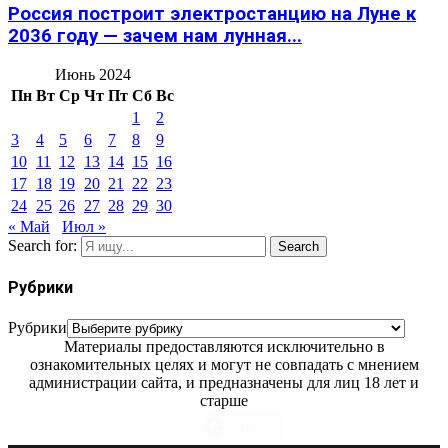
Россия построит электростанцию на Луне к
2036 году — зачем нам лунная...
Июнь 2024
Пн
Вт
Ср
Чт
Пт
Сб
Вс
1
2
3
4
5
6
7
8
9
10
11
12
13
14
15
16
17
18
19
20
21
22
23
24
25
26
27
28
29
30
« Май
Июл »
Search for:
Search
Рубрики
Рубрики
Материалы предоставляются исключительно в
ознакомительных целях и могут не совпадать с мнением
администрации сайта, и предназначены для лиц 18 лет и
старше