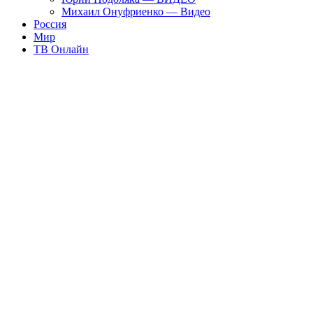
Михаил Онуфриенко — Видео
Россия
Мир
ТВ Онлайн