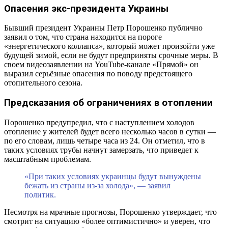
Опасения экс-президента Украины
Бывший президент Украины Петр Порошенко публично
заявил о том, что страна находится на пороге
«энергетического коллапса», который может произойти уже
будущей зимой, если не будут предприняты срочные меры. В
своем видеозаявлении на YouTube-канале «Прямой» он
выразил серьёзные опасения по поводу предстоящего
отопительного сезона.
Предсказания об ограничениях в отоплении
Порошенко предупредил, что с наступлением холодов
отопление у жителей будет всего несколько часов в сутки —
по его словам, лишь четыре часа из 24. Он отметил, что в
таких условиях трубы начнут замерзать, что приведет к
масштабным проблемам.
«При таких условиях украинцы будут вынуждены
бежать из страны из-за холода», — заявил
политик.
Несмотря на мрачные прогнозы, Порошенко утверждает, что
смотрит на ситуацию «более оптимистично» и уверен, что