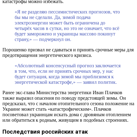
катастрофы можно избежать.
«Я не разделяю пессимистических прогнозов, что
бы мы не сделали. Да, зимой подача
электроэнергии может быть ограничена до
четырёх часов в сутки, но это не означает, что всё
будет заморожено и украинцы массово покинут
страну,» — подчеркнул он.
Порошенко призвал не сдаваться и принять срочные меры для
предотвращения энергетического кризиса.
«Абсолютный консенсусный прогноз заключается
в том, что, если не принять срочных мер, у нас
будет ситуация, когда зимой мы приблизимся к
энергетической катастрофе,» — заявил политик.
Ранее экс-глава Министерства энергетики Иван Плачков
также выразил опасения по поводу предстоящей зимы. Он
предсказал, что с началом отопительного сезона положение на
Украине может стать «катастрофическим». Плачков
посоветовал украинцам искать дома с дровяным отоплением
или обратиться к родным, живущим в подобных строениях.
Последствия российских атак