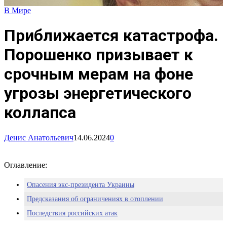
В Мире
Приближается катастрофа.
Порошенко призывает к
срочным мерам на фоне
угрозы энергетического
коллапса
Денис Анатольевич
14.06.2024
0
Оглавление:
Опасения экс-президента Украины
Предсказания об ограничениях в отоплении
Последствия российских атак