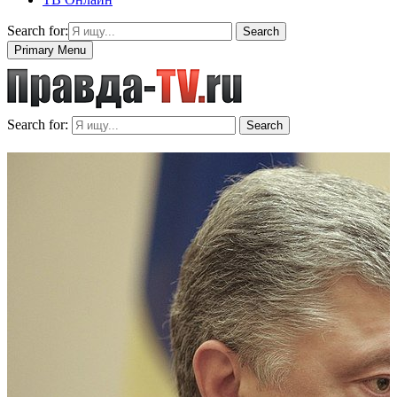
Search for:
Search
Primary Menu
Search for:
Search