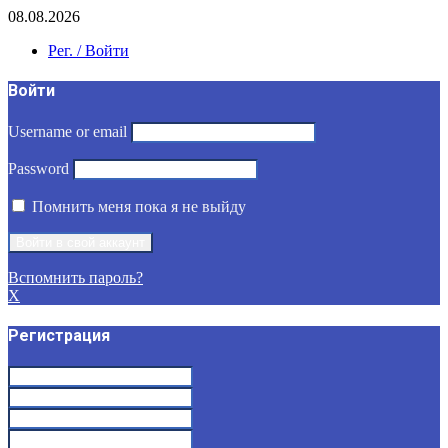
08.08.2026
Рег. / Войти
Войти
Username or email
Password
Помнить меня пока я не выйду
Вспомнить пароль?
X
Регистрация