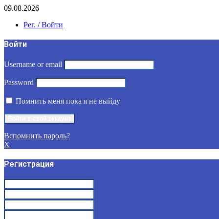
09.08.2026
Рег. / Войти
Войти
Username or email
Password
Помнить меня пока я не выйду
Вспомнить пароль?
X
Регистрация