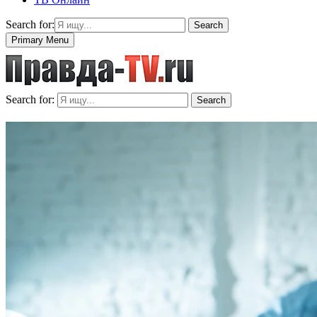
Search for:
Search
Primary Menu
Search for:
Search