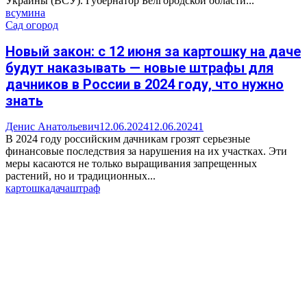
Украины (ВСУ). Губернатор Белгородской области...
всу
мина
Сад огород
Новый закон: с 12 июня за картошку на даче
будут наказывать — новые штрафы для
дачников в России в 2024 году, что нужно
знать
Денис Анатольевич
12.06.2024
12.06.2024
1
В 2024 году российским дачникам грозят серьезные
финансовые последствия за нарушения на их участках. Эти
меры касаются не только выращивания запрещенных
растений, но и традиционных...
картошка
дача
штраф