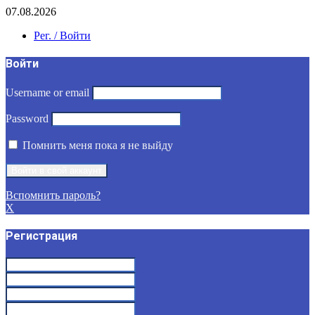
07.08.2026
Рег. / Войти
Войти
Username or email
Password
Помнить меня пока я не выйду
Вспомнить пароль?
X
Регистрация