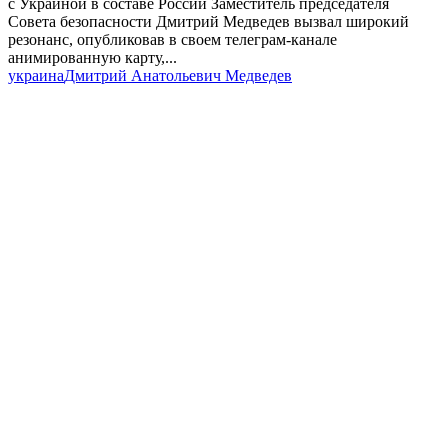
с Украиной в составе России Заместитель председателя
Совета безопасности Дмитрий Медведев вызвал широкий
резонанс, опубликовав в своем телеграм-канале
анимированную карту,...
украина
Дмитрий Анатольевич Медведев