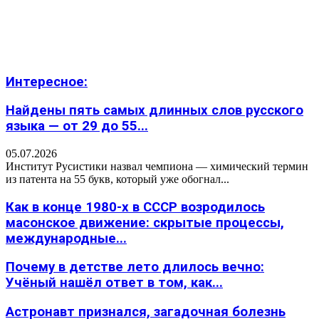
Интересное:
Найдены пять самых длинных слов русского
языка — от 29 до 55...
05.07.2026
Институт Русистики назвал чемпиона — химический термин
из патента на 55 букв, который уже обогнал...
Как в конце 1980-х в СССР возродилось
масонское движение: скрытые процессы,
международные...
Почему в детстве лето длилось вечно:
Учёный нашёл ответ в том, как...
Астронавт признался, загадочная болезнь