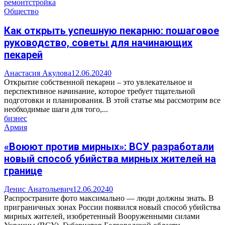
ремонт
стройка
Общество
Как открыть успешную пекарню: пошаговое
руководство, советы для начинающих
пекарей
Анастасия Акулова
12.06.2024
0
Открытие собственной пекарни – это увлекательное и
перспективное начинание, которое требует тщательной
подготовки и планирования. В этой статье мы рассмотрим все
необходимые шаги для того,...
бизнес
Армия
«Воюют против мирных»: ВСУ разработали
новый способ убийства мирных жителей на
границе
Денис Анатольевич
12.06.2024
0
Распространите фото максимально — люди должны знать. В
приграничных зонах России появился новый способ убийства
мирных жителей, изобретенный Вооруженными силами