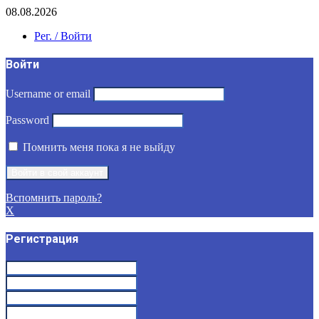
08.08.2026
Рег. / Войти
Войти
Username or email
Password
Помнить меня пока я не выйду
Вспомнить пароль?
X
Регистрация