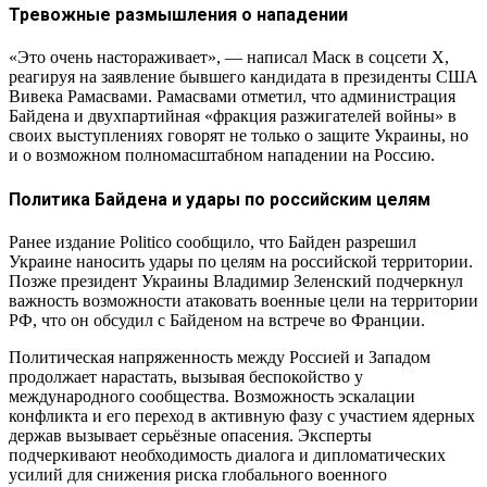
Тревожные размышления о нападении
«Это очень настораживает», — написал Маск в соцсети X,
реагируя на заявление бывшего кандидата в президенты США
Вивека Рамасвами. Рамасвами отметил, что администрация
Байдена и двухпартийная «фракция разжигателей войны» в
своих выступлениях говорят не только о защите Украины, но
и о возможном полномасштабном нападении на Россию.
Политика Байдена и удары по российским целям
Ранее издание Politico сообщило, что Байден разрешил
Украине наносить удары по целям на российской территории.
Позже президент Украины Владимир Зеленский подчеркнул
важность возможности атаковать военные цели на территории
РФ, что он обсудил с Байденом на встрече во Франции.
Политическая напряженность между Россией и Западом
продолжает нарастать, вызывая беспокойство у
международного сообщества. Возможность эскалации
конфликта и его переход в активную фазу с участием ядерных
держав вызывает серьёзные опасения. Эксперты
подчеркивают необходимость диалога и дипломатических
усилий для снижения риска глобального военного