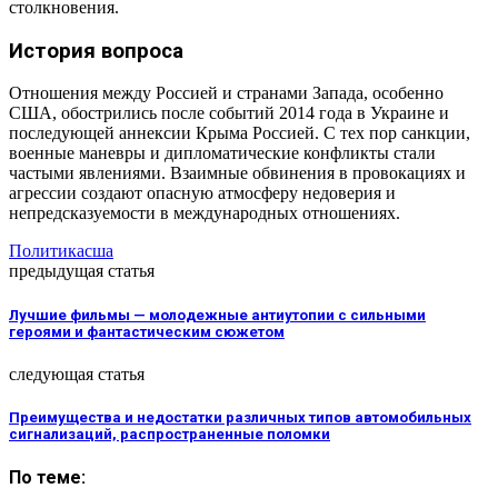
столкновения.
История вопроса
Отношения между Россией и странами Запада, особенно
США, обострились после событий 2014 года в Украине и
последующей аннексии Крыма Россией. С тех пор санкции,
военные маневры и дипломатические конфликты стали
частыми явлениями. Взаимные обвинения в провокациях и
агрессии создают опасную атмосферу недоверия и
непредсказуемости в международных отношениях.
Политика
сша
предыдущая статья
Лучшие фильмы — молодежные антиутопии с сильными
героями и фантастическим сюжетом
следующая статья
Преимущества и недостатки различных типов автомобильных
сигнализаций, распространенные поломки
По теме: