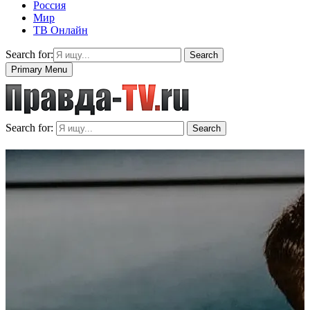
Россия
Мир
ТВ Онлайн
Search for:
Search
Primary Menu
Search for:
Search